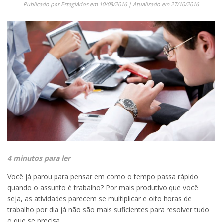
Publicado por
Estagiários
em
10/08/2016
| Atualizado em
27/10/2016
4 minutos para ler
Você já parou para pensar em como o tempo passa rápido
quando o assunto é trabalho? Por mais produtivo que você
seja, as atividades parecem se multiplicar e oito horas de
trabalho por dia já não são mais suficientes para resolver tudo
o que se precisa.