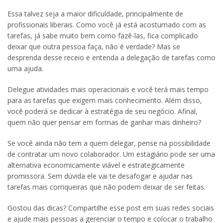
Essa talvez seja a maior dificuldade, principalmente de
profissionais liberais. Como você já está acostumado com as
tarefas, já sabe muito bem como fazê-las, fica complicado
deixar que outra pessoa faça, não é verdade? Mas se
desprenda desse receio e entenda a delegação de tarefas como
uma ajuda.
Delegue atividades mais operacionais e você terá mais tempo
para as tarefas que exigem mais conhecimento. Além disso,
você poderá se dedicar à estratégia de seu negócio. Afinal,
quem não quer pensar em formas de ganhar mais dinheiro?
Se você ainda não tem a quem delegar, pense na possibilidade
de contratar um novo colaborador. Um estagiário pode ser uma
alternativa economicamente viável e estrategicamente
promissora. Sem dúvida ele vai te desafogar e ajudar nas
tarefas mais corriqueiras que não podem deixar de ser feitas.
Gostou das dicas? Compartilhe esse post em suas redes sociais
e ajude mais pessoas a gerenciar o tempo e colocar o trabalho