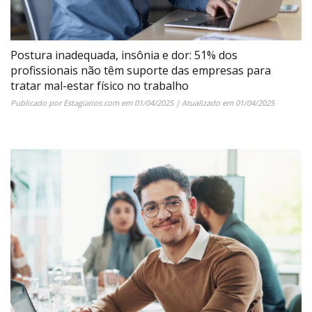
Postura inadequada, insônia e dor: 51% dos
profissionais não têm suporte das empresas para
tratar mal-estar físico no trabalho
Publicado por
Estagiarios.com
em
01/04/2025
| Atualizado em
01/04/2025