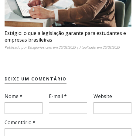
Estágio: o que a legislação garante para estudantes e
empresas brasileiras
Publicado por
Estagiarios.com
em
26/03/2025
| Atualizado em
26/03/2025
DEIXE UM COMENTÁRIO
Nome
*
E-mail
*
Website
Comentário
*