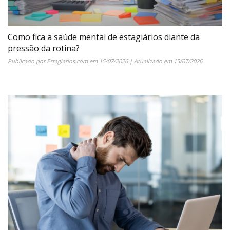
Como fica a saúde mental de estagiários diante da
pressão da rotina?
Publicado por
Estagiarios.com
em
15/07/2026
| Atualizado em
15/07/2026