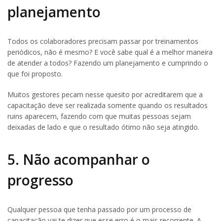
planejamento
Todos os colaboradores precisam passar por treinamentos
periódicos, não é mesmo? E você sabe qual é a melhor maneira
de atender a todos? Fazendo um planejamento e cumprindo o
que foi proposto.
Muitos gestores pecam nesse quesito por acreditarem que a
capacitação deve ser realizada somente quando os resultados
ruins aparecem, fazendo com que muitas pessoas sejam
deixadas de lado e que o resultado ótimo não seja atingido.
5. Não acompanhar o
progresso
Qualquer pessoa que tenha passado por um processo de
capacitação vai te dizer que esse erro é o mais recorrente. A