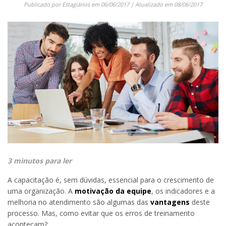
Publicado por
Estagiários
em
06/06/2017
| Atualizado em
08/06/2017
3 minutos para ler
A capacitação é, sem dúvidas, essencial para o crescimento de
uma organização. A
motivação da equipe
, os indicadores e a
melhoria no atendimento são algumas das
vantagens
deste
processo. Mas, como evitar que os erros de treinamento
aconteçam?