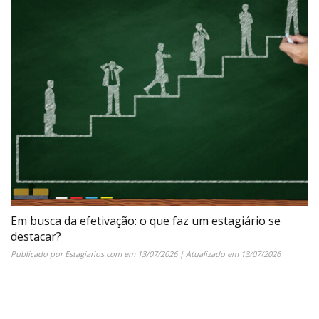
Em busca da efetivação: o que faz um estagiário se
destacar?
Publicado por
Estagiarios.com
em
13/07/2026
| Atualizado em
13/07/2026