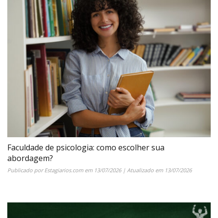
Faculdade de psicologia: como escolher sua
abordagem?
Publicado por
Estagiarios.com
em
13/07/2026
| Atualizado em
13/07/2026