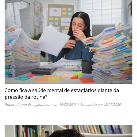
Como fica a saúde mental de estagiários diante da
pressão da rotina?
Publicado por
Estagiarios.com
em
15/07/2026
| Atualizado em
15/07/2026