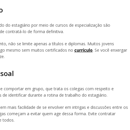
o
o do estagiário por meio de cursos de especialização são
 contratá-lo de forma definitiva.
nto, não se limite apenas a títulos e diplomas. Muitos jovens
rgo mesmo sem muitos certificados no
currículo
. Se você enxergar
ze.
soal
 comportar em grupo, que trata os colegas com respeito e
 de identificar durante a rotina de trabalho do estagiário.
m mais facilidade de se envolver em intrigas e discussões entre os
gas começam a evitar quem age dessa forma. Evite contratar
e todos.