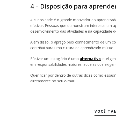
4 – Disposição para aprende
A curiosidade é o grande motivador do aprendizado.
efetivar. Pessoas que demonstram interesse em apr
desenvolvimento das atividades e na capacidade d
Além disso, o apreço pelo conhecimento de um co
contribui para uma cultura de aprendizado mútuo.
Efetivar um estagiário é uma
alternativa
intelige
em responsabilidades maiores: aquelas que exig
Quer ficar por dentro de outras dicas como essas?
diretamente no seu e-mail!
VOCÊ TA