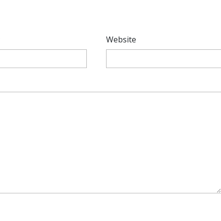
*
Website