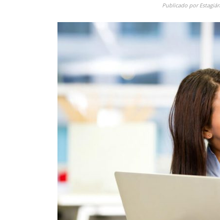
Publicado por
Estagiár