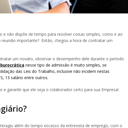
o e não dispõe de tempo para resolver coisas simples, como ir ao
 reunião importante? Então, chegou a hora de contratar um
tratar um novato, observar o desempenho dele durante o período
e
burocrática
nesse tipo de admissão é muito simples, se
dação das Leis do Trabalho, inclusive não incidem nestas
, 13 salário entre outros.
io e garantir que ele seja o colaborador certo para sua Empresa!
giário?
teragiu além do tempo escasso da entrevista de emprego, com o