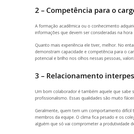
2 – Competência para o carg
A formação acadêmica ou o conhecimento adquirid
informações que devem ser consideradas na hora de
Quanto mais experiência ele tiver, melhor. No enta
demonstram capacidade e competência para o ca
potencial e brilho nos olhos nessas pessoas, valori
3 – Relacionamento interpes
Um bom colaborador é também aquele que sabe se
profissionalismo. Essas qualidades são muito fáceis
Geralmente, quem tem um comportamento difícil te
membros da equipe. O clima fica pesado e os cole
alguém que só vai comprometer a produtividade d