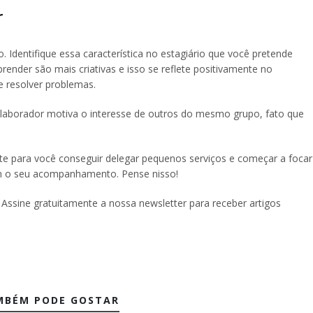
r
 Identifique essa característica no estagiário que você pretende
ender são mais criativas e isso se reflete positivamente no
e resolver problemas.
laborador motiva o interesse de outros do mesmo grupo, fato que
nte para você conseguir delegar pequenos serviços e começar a focar
em o seu acompanhamento. Pense nisso!
 Assine gratuitamente a nossa newsletter para receber artigos
MBÉM PODE GOSTAR