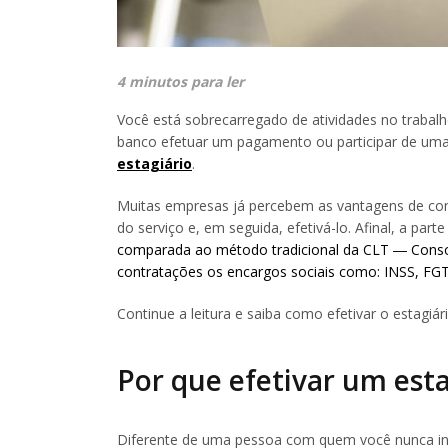
4 minutos para ler
Você está sobrecarregado de atividades no trabalh
banco efetuar um pagamento ou participar de uma
estagiário
.
Muitas empresas já percebem as vantagens de con
do serviço e, em seguida, efetivá-lo. Afinal, a part
comparada ao método tradicional da CLT ― Consoli
contratações os encargos sociais como: INSS, FGTS
Continue a leitura e saiba como efetivar o estagiár
Por que efetivar um esta
Diferente de uma pessoa com quem você nunca in