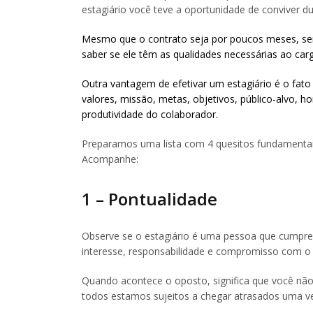
estagiário você teve a oportunidade de conviver du
Mesmo que o contrato seja por poucos meses, ser
saber se ele têm as qualidades necessárias ao ca
Outra vantagem de efetivar um estagiário é o fato
valores, missão, metas, objetivos, público-alvo, 
produtividade do colaborador.
Preparamos uma lista com 4 quesitos fundamentais
Acompanhe:
1 – Pontualidade
Observe se o estagiário é uma pessoa que cumpre
interesse, responsabilidade e compromisso com o 
Quando acontece o oposto, significa que você não 
todos estamos sujeitos a chegar atrasados uma ve