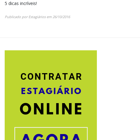
5 dicas incríveis!
Publicado por
Estagiários
em
26/10/2016