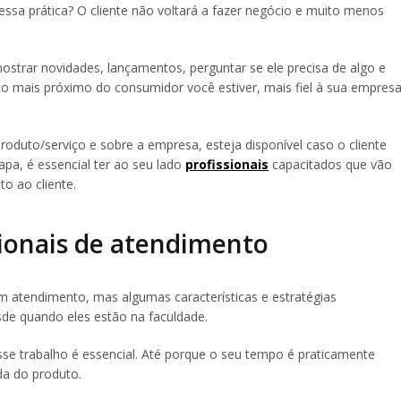
ssa prática? O cliente não voltará a fazer negócio e muito menos
ostrar novidades, lançamentos, perguntar se ele precisa de algo e
o mais próximo do consumidor você estiver, mais fiel à sua empres
roduto/serviço e sobre a empresa, esteja disponível caso o cliente
apa, é essencial ter ao seu lado
profissionais
capacitados que vão
o ao cliente.
sionais de atendimento
 atendimento, mas algumas características e estratégias
sde quando eles estão na faculdade.
sse trabalho é essencial. Até porque o seu tempo é praticamente
da do produto.