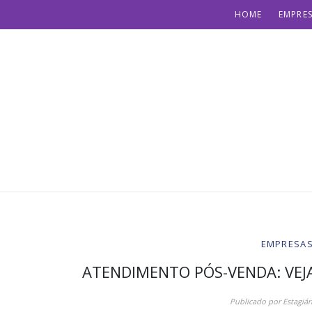
HOME
EMPRES
EMPRESAS 
ATENDIMENTO PÓS-VENDA: VEJ
Publicado por
Estagiár