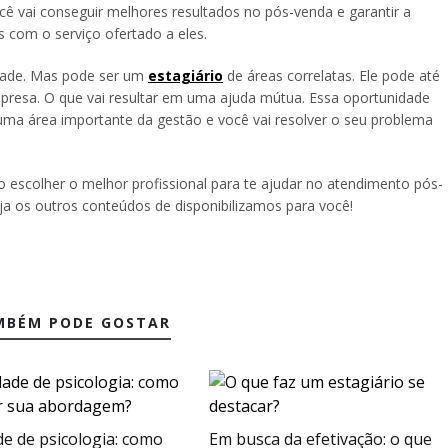
ê vai conseguir melhores resultados no pós-venda e garantir a
os com o serviço ofertado a eles.
idade. Mas pode ser um
estagiário
de áreas correlatas. Ele pode até
presa. O que vai resultar em uma ajuda mútua. Essa oportunidade
ma área importante da gestão e você vai resolver o seu problema
 escolher o melhor profissional para te ajudar no atendimento pós-
ja os outros conteúdos de disponibilizamos para você!
MBÉM PODE GOSTAR
de de psicologia: como
Em busca da efetivação: o que