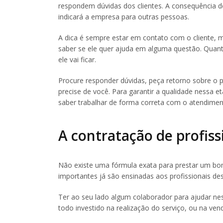
respondem dúvidas dos clientes. A consequência de
indicará a empresa para outras pessoas.
A dica é sempre estar em contato com o cliente, m
saber se ele quer ajuda em alguma questão. Quant
ele vai ficar.
Procure responder dúvidas, peça retorno sobre o p
precise de você. Para garantir a qualidade nessa et
saber trabalhar de forma correta com o atendiment
A contratação de profis
Não existe uma fórmula exata para prestar um bom
importantes já são ensinadas aos profissionais de
Ter ao seu lado algum colaborador para ajudar ne
todo investido na realização do serviço, ou na ven