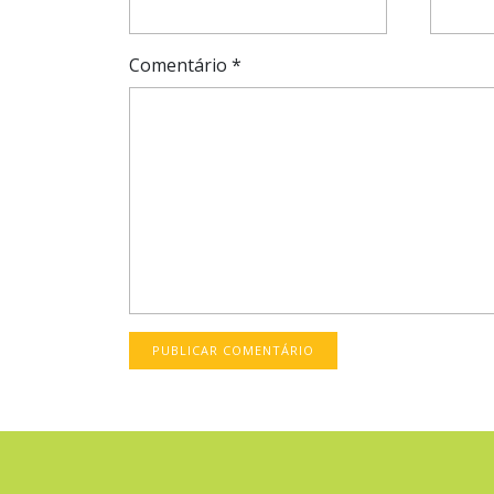
Comentário
*