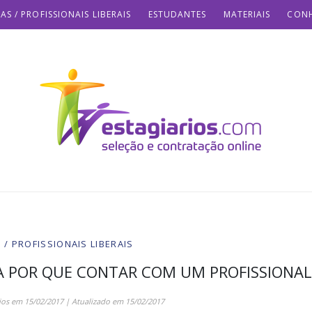
AS / PROFISSIONAIS LIBERAIS
ESTUDANTES
MATERIAIS
CONH
/ PROFISSIONAIS LIBERAIS
A POR QUE CONTAR COM UM PROFISSIONAL
ios
em
15/02/2017
| Atualizado em
15/02/2017