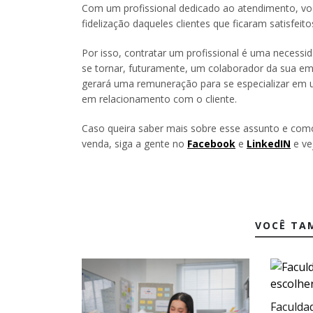
Com um profissional dedicado ao atendimento, voc
fidelização daqueles clientes que ficaram satisfeit
Por isso, contratar um profissional é uma necess
se tornar, futuramente, um colaborador da sua em
gerará uma remuneração para se especializar em u
em relacionamento com o cliente.
Caso queira saber mais sobre esse assunto e como
venda, siga a gente no
Facebook
e
LinkedIN
e ve
VOCÊ TA
Faculda