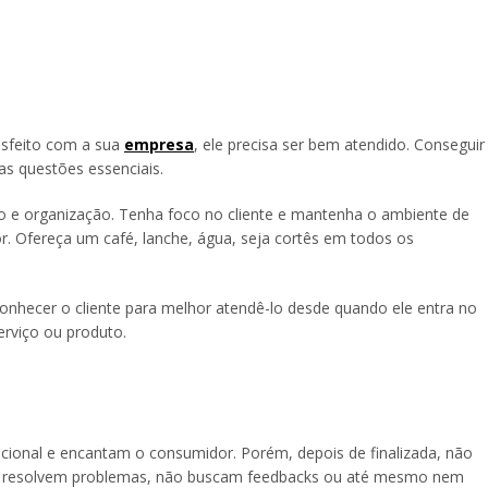
isfeito com a sua
empresa
, ele precisa ser bem atendido. Conseguir
as questões essenciais.
o e organização. Tenha foco no cliente e mantenha o ambiente de
r. Ofereça um café, lanche, água, seja cortês em todos os
onhecer o cliente para melhor atendê-lo desde quando ele entra no
erviço ou produto.
ional e encantam o consumidor. Porém, depois de finalizada, não
 resolvem problemas, não buscam feedbacks ou até mesmo nem