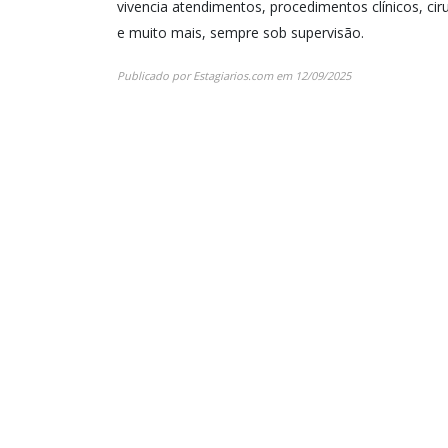
vivencia atendimentos, procedimentos clínicos, cir
e muito mais, sempre sob supervisão.
Publicado por
Estagiarios.com
em
12/09/2025