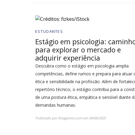
ESTUDANTES
Estágio em psicologia: caminh
para explorar o mercado e
adquirir experiência
Descubra como o estágio em psicologia amplia
competências, define rumos e prepara para atuar
ética e sensibilidade na profissão. Além de fortalec
repertório técnico, o estágio contribui para a cons
de uma postura ética, empática e sensível diante d
demandas humanas.
Publicado por
Estagiarios.com
em
04/08/2025