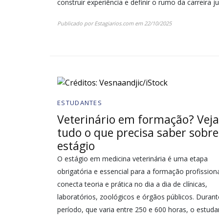
construir experiência e definir o rumo da carreira ju
Publicado por
Estagiarios.com
em
22/10/2025
ESTUDANTES
Veterinário em formação? Veja
tudo o que precisa saber sobre
estágio
O estágio em medicina veterinária é uma etapa
obrigatória e essencial para a formação profissiona
conecta teoria e prática no dia a dia de clínicas,
laboratórios, zoológicos e órgãos públicos. Durant
período, que varia entre 250 e 600 horas, o estuda