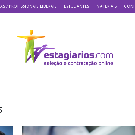
AS / PROFISSIONAIS LIBERAIS
ESTUDANTES
MATERIAIS
CONH
s