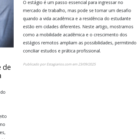
O estágio é um passo essencial para ingressar no
mercado de trabalho, mas pode se tornar um desafio
quando a vida acadêmica e a residência do estudante
estão em cidades diferentes. Neste artigo, mostramos
como a mobilidade acadêmica e o crescimento dos
estágios remotos ampliam as possibilidades, permitindo
conciliar estudos e prática profissional.
Publicado por
Estagiarios.com
em
23/09/2025
e de
a
odo
eito
omo
es,