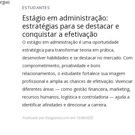
urgias
ESTUDANTES
Estágio em administração:
estratégias para se destacar e
conquistar a efetivação
O estágio em administração é uma oportunidade
estratégica para transformar teoria em prática,
desenvolver habilidades e se destacar no mercado. Com
comprometimento, proatividade e bons
relacionamentos, o estudante fortalece sua imagem
profissional e amplia as chances de efetivação. Vivenciar
diferentes áreas — como gestão financeira, marketing,
recursos humanos, logística e controladoria — ajuda a
identificar afinidades e direcionar a carreira.
Publicado por
Estagiarios.com
em
13/08/2025