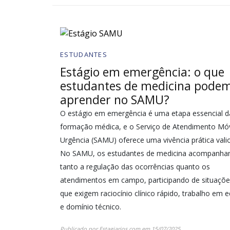
ESTUDANTES
Estágio em emergência: o que
estudantes de medicina pode
aprender no SAMU?
O estágio em emergência é uma etapa essencial d
formação médica, e o Serviço de Atendimento Mó
Urgência (SAMU) oferece uma vivência prática vali
No SAMU, os estudantes de medicina acompanh
tanto a regulação das ocorrências quanto os
atendimentos em campo, participando de situaçõe
que exigem raciocínio clínico rápido, trabalho em 
e domínio técnico.
Publicado por
Estagiarios.com
em
15/07/2025