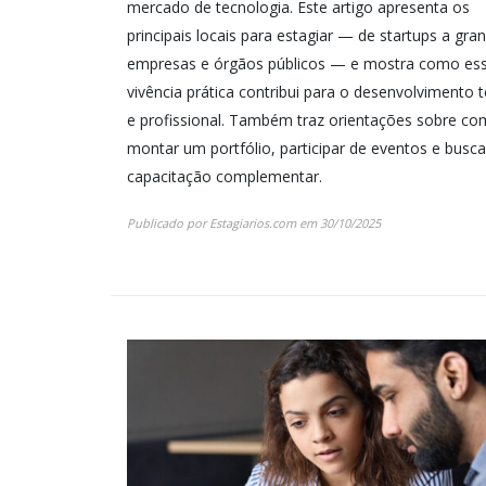
mercado de tecnologia. Este artigo apresenta os
principais locais para estagiar — de startups a gra
empresas e órgãos públicos — e mostra como es
vivência prática contribui para o desenvolvimento 
e profissional. Também traz orientações sobre c
montar um portfólio, participar de eventos e busca
capacitação complementar.
Publicado por
Estagiarios.com
em
30/10/2025