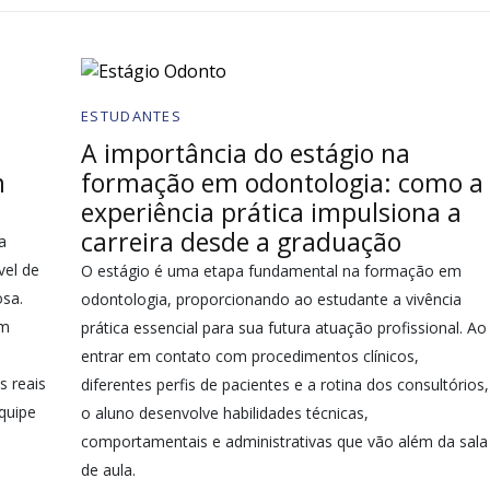
ESTUDANTES
A importância do estágio na
m
formação em odontologia: como a
experiência prática impulsiona a
carreira desde a graduação
a
vel de
O estágio é uma etapa fundamental na formação em
osa.
odontologia, proporcionando ao estudante a vivência
am
prática essencial para sua futura atuação profissional. Ao
entrar em contato com procedimentos clínicos,
s reais
diferentes perfis de pacientes e a rotina dos consultórios,
equipe
o aluno desenvolve habilidades técnicas,
comportamentais e administrativas que vão além da sala
de aula.