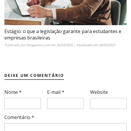
Estágio: o que a legislação garante para estudantes e
empresas brasileiras
Publicado por
Estagiarios.com
em
26/03/2025
| Atualizado em
26/03/2025
DEIXE UM COMENTÁRIO
Nome
*
E-mail
*
Website
Comentário
*