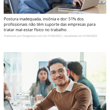
Postura inadequada, insônia e dor: 51% dos
profissionais não têm suporte das empresas para
tratar mal-estar físico no trabalho
Publicado por
Estagiarios.com
em
01/04/2025
| Atualizado em
01/04/2025