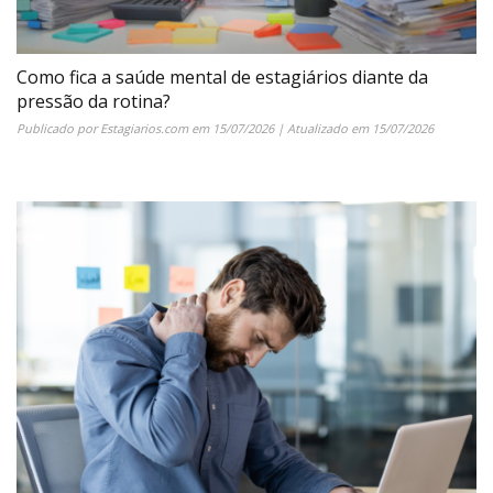
Como fica a saúde mental de estagiários diante da
pressão da rotina?
Publicado por
Estagiarios.com
em
15/07/2026
| Atualizado em
15/07/2026