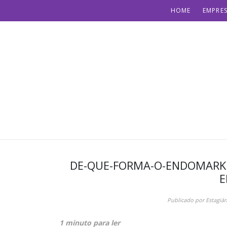
HOME
EMPRES
DE-QUE-FORMA-O-ENDOMARKE
E
Publicado por
Estagiár
1 minuto para ler