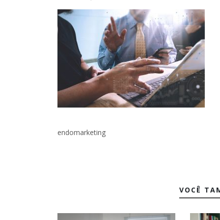
endomarketing
VOCÊ TA