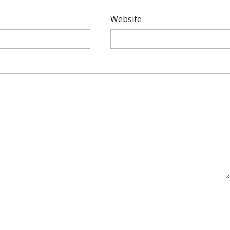
*
Website