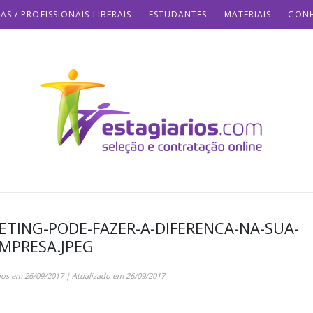
AS / PROFISSIONAIS LIBERAIS
ESTUDANTES
MATERIAIS
CONH
TING-PODE-FAZER-A-DIFERENCA-NA-SUA-
MPRESA.JPEG
ios
em
26/09/2017
| Atualizado em
26/09/2017