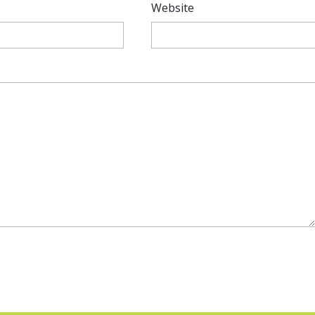
*
Website