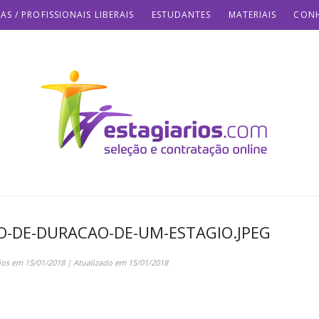
AS / PROFISSIONAIS LIBERAIS
ESTUDANTES
MATERIAIS
CONH
O-DE-DURACAO-DE-UM-ESTAGIO.JPEG
ios
em
15/01/2018
| Atualizado em
15/01/2018