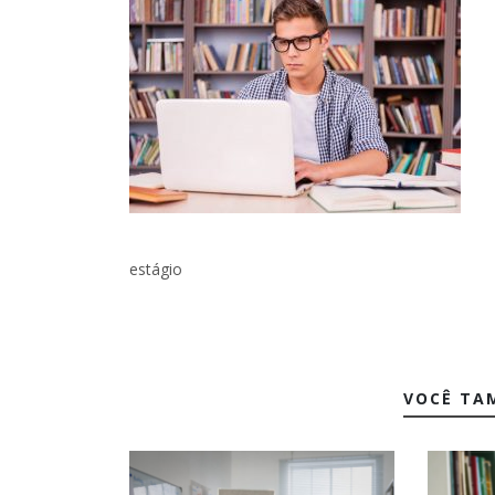
estágio
VOCÊ TA