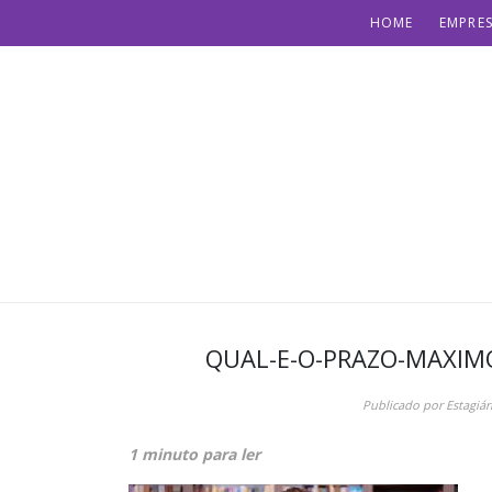
HOME
EMPRES
QUAL-E-O-PRAZO-MAXIM
Publicado por
Estagiár
1 minuto para ler