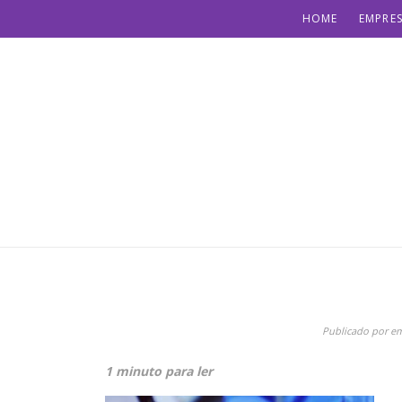
HOME
EMPRES
Publicado por
e
1 minuto para ler