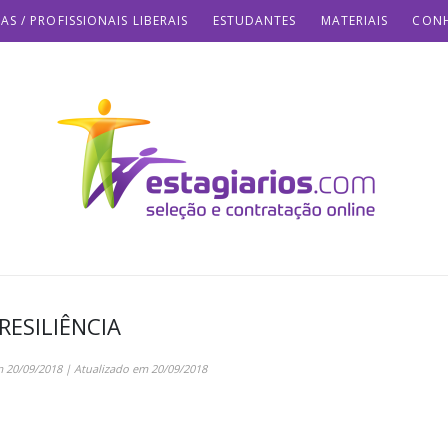
AS / PROFISSIONAIS LIBERAIS
ESTUDANTES
MATERIAIS
CONH
RESILIÊNCIA
m
20/09/2018
| Atualizado em
20/09/2018