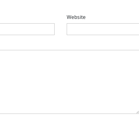
*
Website