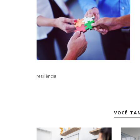
resiliência
VOCÊ TA