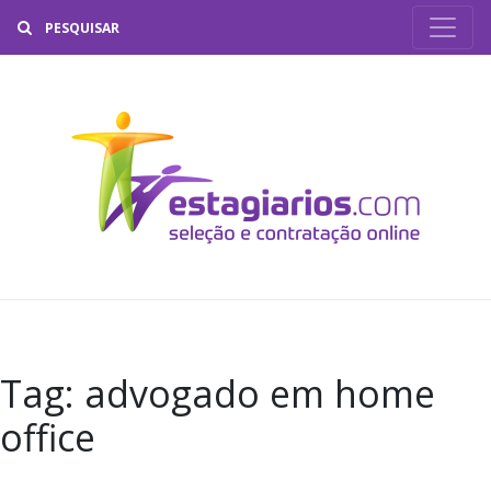
Buscar
Tag:
advogado em home
office