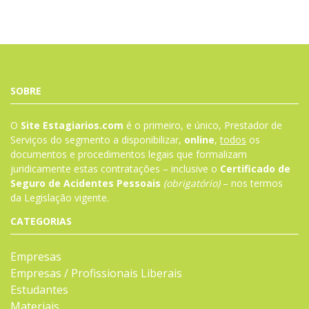
SOBRE
O
Site Estagiarios.com
é o primeiro, e único, Prestador de
Serviços do segmento a disponibilizar,
online
,
todos
os
documentos e procedimentos legais que formalizam
juridicamente estas contratações – inclusive o
Certificado de
Seguro de Acidentes Pessoais
(obrigatório)
– nos termos
da
Legislação
vigente.
CATEGORIAS
Empresas
Empresas / Profissionais Liberais
Estudantes
Materiais