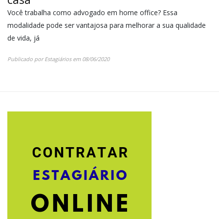
Você trabalha como advogado em home office? Essa
modalidade pode ser vantajosa para melhorar a sua qualidade
de vida, já
Publicado por
Estagiários
em
08/06/2020