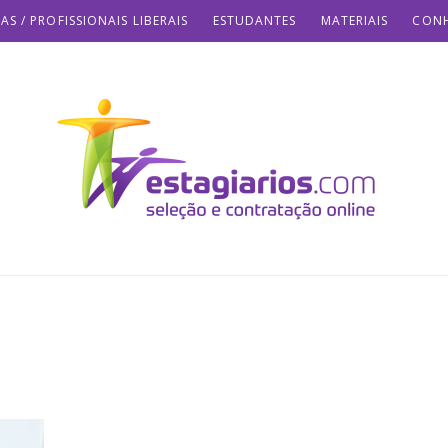
AS / PROFISSIONAIS LIBERAIS
ESTUDANTES
MATERIAIS
CONH