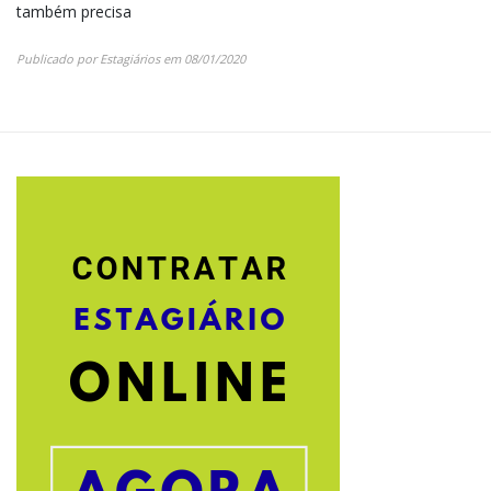
também precisa
Publicado por
Estagiários
em
08/01/2020