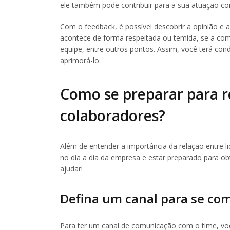
ele também pode contribuir para a sua atuação com
Com o feedback, é possível descobrir a opinião e a
acontece de forma respeitada ou temida, se a comu
equipe, entre outros pontos. Assim, você terá con
aprimorá-lo.
Como se preparar para r
colaboradores?
Além de entender a importância da relação entre lid
no dia a dia da empresa e estar preparado para o
ajudar!
Defina um canal para se co
Para ter um canal de comunicação com o time, voc