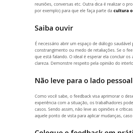
reuniões, conversas etc. Outra dica é realizar o p
por exemplo) para que ele faça parte da
cultura 
Saiba ouvir
É necessário abrir um espaço de diálogo saudável
constrangimento ou medo de retaliações. Se o fee
que está falando. O ideal é esperar ela concluir
clareza. Demonstre respeito pela opinião do interl
Não leve para o lado pessoal
Como você sabe, o feedback visa aprimorar o de
experiência com a situação, os trabalhadores pod
casos. Sendo assim, não leve as opiniões e crític
aquele ponto de vista para aplicar mudanças, caso 
Coloque o feedback em prát