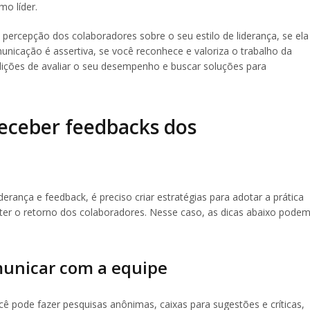
o líder.
 percepção dos colaboradores sobre o seu estilo de liderança, se ela
nicação é assertiva, se você reconhece e valoriza o trabalho da
dições de avaliar o seu desempenho e buscar soluções para
eceber feedbacks dos
erança e feedback, é preciso criar estratégias para adotar a prática
bter o retorno dos colaboradores. Nesse caso, as dicas abaixo pode
municar com a equipe
ê pode fazer pesquisas anônimas, caixas para sugestões e críticas,