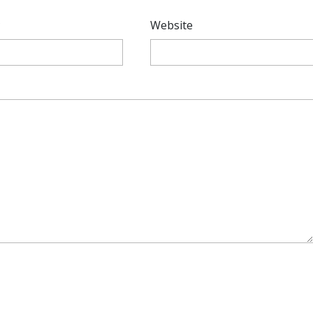
*
Website