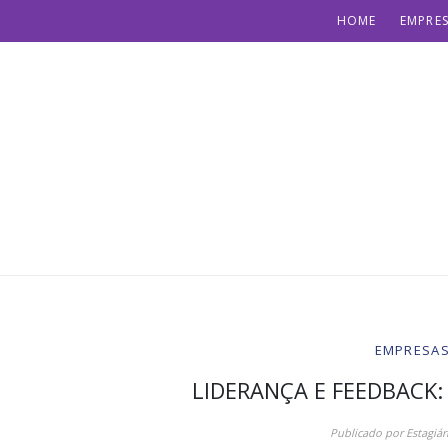
HOME
EMPRES
EMPRESAS 
LIDERANÇA E FEEDBACK:
Publicado por
Estagiár