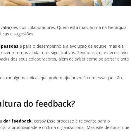
 avaliações dos colaboradores. Quem está mais acima na hierarquia
ticas e sugestões.
 pessoas
e para o desempenho e a evolução da equipe, mas ela
razer retornos ainda mais significativos. Sendo assim, é necessário
acks dos seus colaboradores, além de saber como se portar diante
mostrar algumas dicas que podem ajudar você com essa questão.
ultura do feedback?
 a
dar feedback
, certo? Esse processo é relevante para o
ciar a produtividade e o clima organizacional. Mas vale destacar que