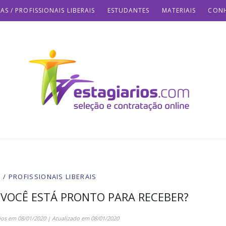
AS / PROFISSIONAIS LIBERAIS
ESTUDANTES
MATERIAIS
CONH
/ PROFISSIONAIS LIBERAIS
 VOCÊ ESTÁ PRONTO PARA RECEBER?
ios
em
08/01/2020
| Atualizado em
08/01/2020