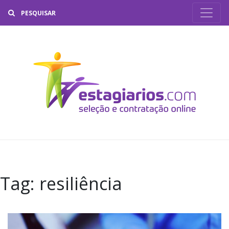
Buscar
Tag:
resiliência