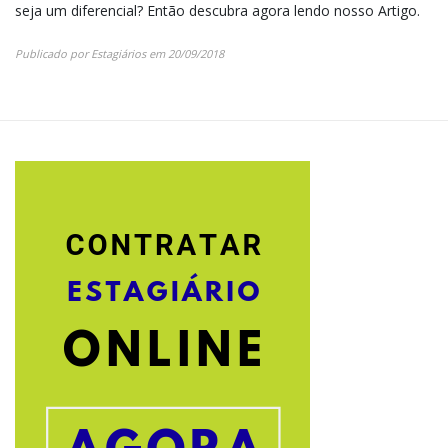
seja um diferencial? Então descubra agora lendo nosso Artigo.
Publicado por
Estagiários
em
20/09/2018