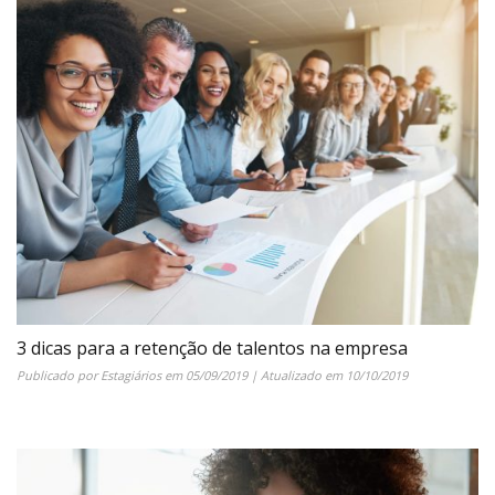
3 dicas para a retenção de talentos na empresa
Publicado por
Estagiários
em
05/09/2019
| Atualizado em
10/10/2019