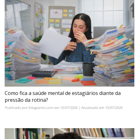
Como fica a saúde mental de estagiários diante da
pressão da rotina?
Publicado por
Estagiarios.com
em
15/07/2026
| Atualizado em
15/07/2026