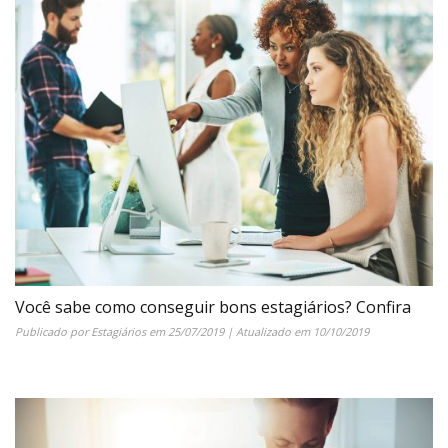
Você sabe como conseguir bons estagiários? Confira
Publicado por
Estagiários
em
25/07/2019
| Atualizado em
10/10/2019