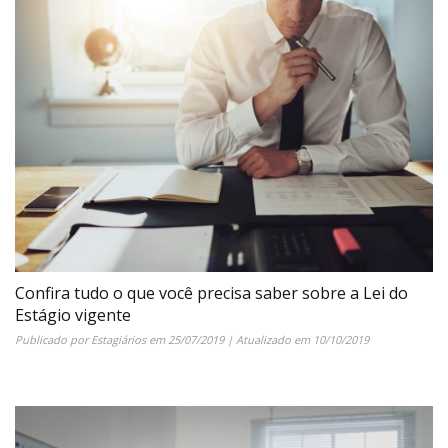
Confira tudo o que você precisa saber sobre a Lei do
Estágio vigente
Publicado por
Estagiários
em
25/07/2019
| Atualizado em
10/10/2019