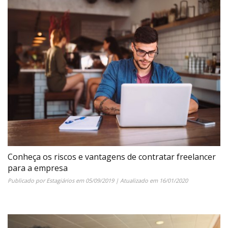
Conheça os riscos e vantagens de contratar freelancer
para a empresa
Publicado por
Estagiários
em
05/09/2019
| Atualizado em
16/01/2020