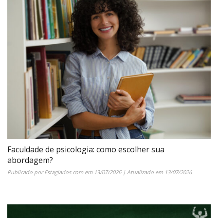
Faculdade de psicologia: como escolher sua
abordagem?
Publicado por
Estagiarios.com
em
13/07/2026
| Atualizado em
13/07/2026