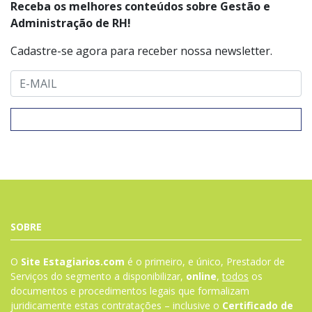
Receba os melhores conteúdos sobre Gestão e
Administração de RH!
Cadastre-se agora para receber nossa newsletter.
SOBRE
O
Site Estagiarios.com
é o primeiro, e único, Prestador de
Serviços do segmento a disponibilizar,
online
,
todos
os
documentos e procedimentos legais que formalizam
juridicamente estas contratações – inclusive o
Certificado de