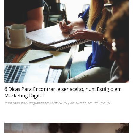
6 Dicas Para Encontrar, e ser aceito, num Estágio em
Marketing Digital
Publicado por
Estagiários
em
26/09/2019
| Atualizado em
10/10/2019