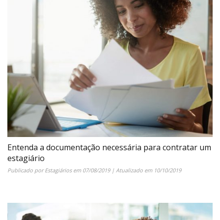
Entenda a documentação necessária para contratar um
estagiário
Publicado por
Estagiários
em
07/08/2019
| Atualizado em
10/10/2019