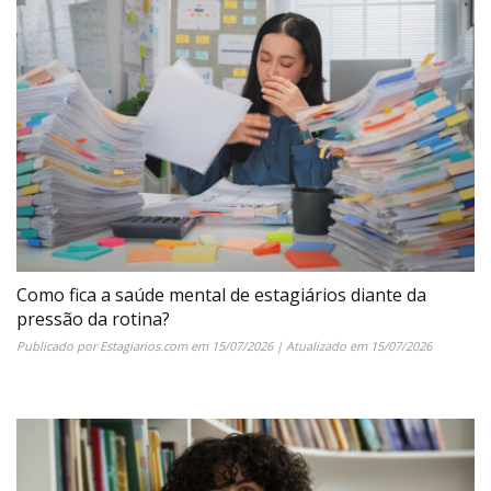
Como fica a saúde mental de estagiários diante da
pressão da rotina?
Publicado por
Estagiarios.com
em
15/07/2026
| Atualizado em
15/07/2026