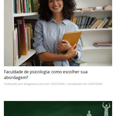
Faculdade de psicologia: como escolher sua
abordagem?
Publicado por
Estagiarios.com
em
13/07/2026
| Atualizado em
13/07/2026