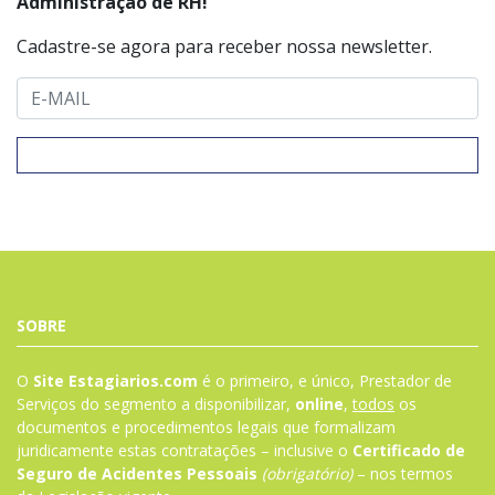
Administração de RH!
Cadastre-se agora para receber nossa newsletter.
SOBRE
O
Site Estagiarios.com
é o primeiro, e único, Prestador de
Serviços do segmento a disponibilizar,
online
,
todos
os
documentos e procedimentos legais que formalizam
juridicamente estas contratações – inclusive o
Certificado de
Seguro de Acidentes Pessoais
(obrigatório)
– nos termos