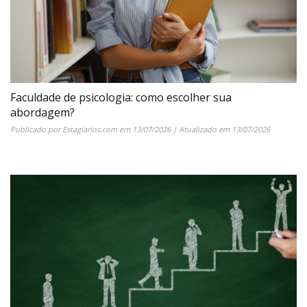
Faculdade de psicologia: como escolher sua
abordagem?
Publicado por
Estagiarios.com
em
13/07/2026
| Atualizado em
13/07/2026