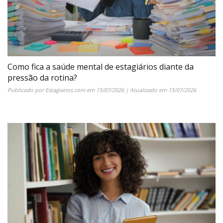
Como fica a saúde mental de estagiários diante da
pressão da rotina?
Publicado por
Estagiarios.com
em
15/07/2026
| Atualizado em
15/07/2026