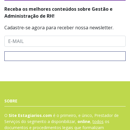
Receba os melhores conteúdos sobre Gestão e
Administração de RH!
Cadastre-se agora para receber nossa newsletter.
SOBRE
O
Site Estagiarios.com
é o primeiro, e único, Prestador de
Serviços do segmento a disponibilizar,
online
,
todos
os
documentos e procedimentos legais que formalizam