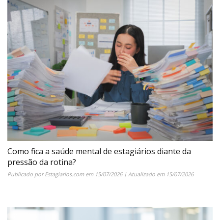
Como fica a saúde mental de estagiários diante da
pressão da rotina?
Publicado por
Estagiarios.com
em
15/07/2026
| Atualizado em
15/07/2026