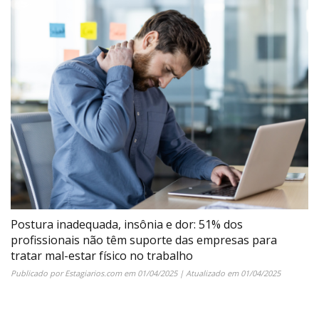
Postura inadequada, insônia e dor: 51% dos
profissionais não têm suporte das empresas para
tratar mal-estar físico no trabalho
Publicado por
Estagiarios.com
em
01/04/2025
| Atualizado em
01/04/2025