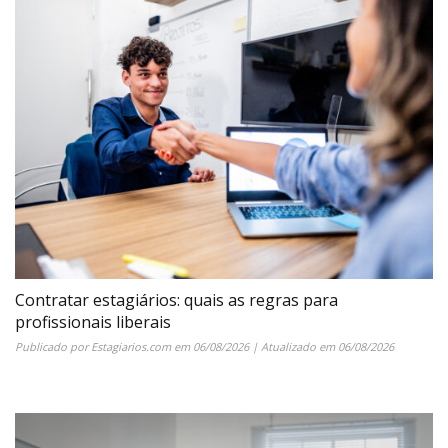
Contratar estagiários: quais as regras para
profissionais liberais
Publicado por
Estagiarios.com
em
06/08/2026
| Atualizado em
06/08/2026