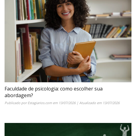
Faculdade de psicologia: como escolher sua
abordagem?
Publicado por
Estagiarios.com
em
13/07/2026
| Atualizado em
13/07/2026