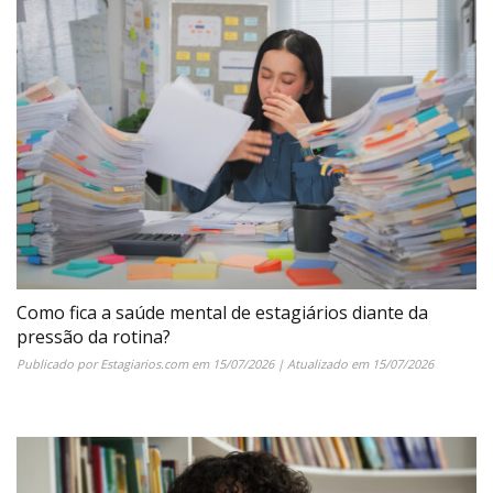
Como fica a saúde mental de estagiários diante da
pressão da rotina?
Publicado por
Estagiarios.com
em
15/07/2026
| Atualizado em
15/07/2026