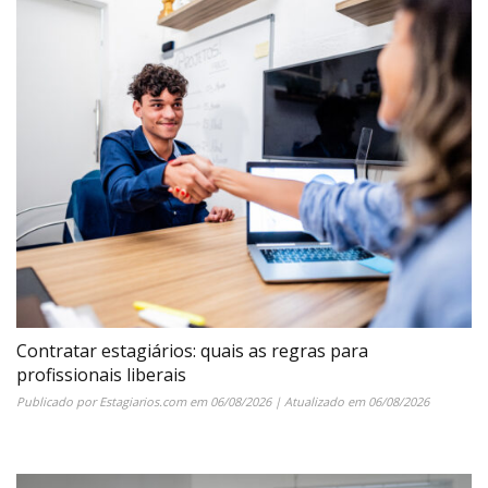
Contratar estagiários: quais as regras para
profissionais liberais
Publicado por
Estagiarios.com
em
06/08/2026
| Atualizado em
06/08/2026