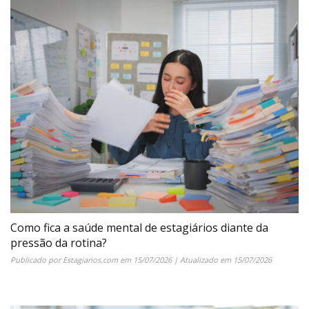
Como fica a saúde mental de estagiários diante da
pressão da rotina?
Publicado por
Estagiarios.com
em
15/07/2026
| Atualizado em
15/07/2026