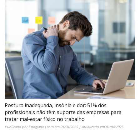
Postura inadequada, insônia e dor: 51% dos
profissionais não têm suporte das empresas para
tratar mal-estar físico no trabalho
Publicado por
Estagiarios.com
em
01/04/2025
| Atualizado em
01/04/2025