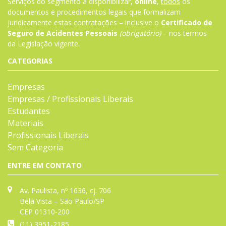
Serviços do segmento a disponibilizar,
online
,
todos
os
documentos e procedimentos legais que formalizam
juridicamente estas contratações – inclusive o
Certificado de
Seguro de Acidentes Pessoais
(obrigatório)
– nos termos
da
Legislação
vigente.
CATEGORIAS
Empresas
Empresas / Profissionais Liberais
Estudantes
Materiais
Profissionais Liberais
Sem Categoria
ENTRE EM CONTATO
Av. Paulista, nº 1636, cj. 706
Bela Vista – São Paulo/SP
CEP 01310-200
(11) 3951-2185