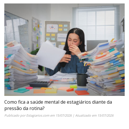
Como fica a saúde mental de estagiários diante da
pressão da rotina?
Publicado por
Estagiarios.com
em
15/07/2026
| Atualizado em
15/07/2026