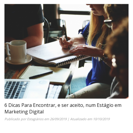
6 Dicas Para Encontrar, e ser aceito, num Estágio em
Marketing Digital
Publicado por
Estagiários
em
26/09/2019
| Atualizado em
10/10/2019