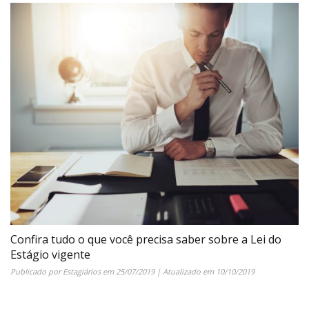
Confira tudo o que você precisa saber sobre a Lei do
Estágio vigente
Publicado por
Estagiários
em
25/07/2019
| Atualizado em
10/10/2019