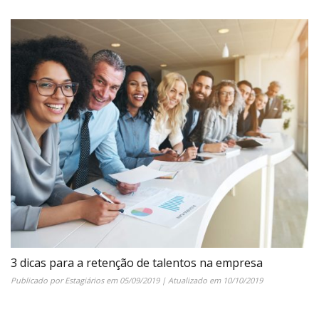
3 dicas para a retenção de talentos na empresa
Publicado por
Estagiários
em
05/09/2019
| Atualizado em
10/10/2019