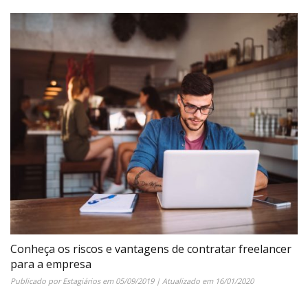
Conheça os riscos e vantagens de contratar freelancer
para a empresa
Publicado por
Estagiários
em
05/09/2019
| Atualizado em
16/01/2020