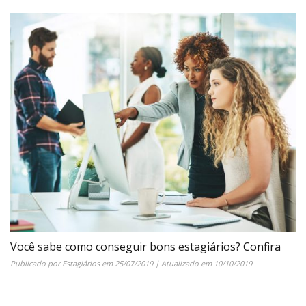
Você sabe como conseguir bons estagiários? Confira
Publicado por
Estagiários
em
25/07/2019
| Atualizado em
10/10/2019