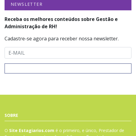
NEWSLETTER
Receba os melhores conteúdos sobre Gestão e
Administração de RH!
Cadastre-se agora para receber nossa newsletter.
SOBRE
O
Site Estagiarios.com
é o primeiro, e único, Prestador de