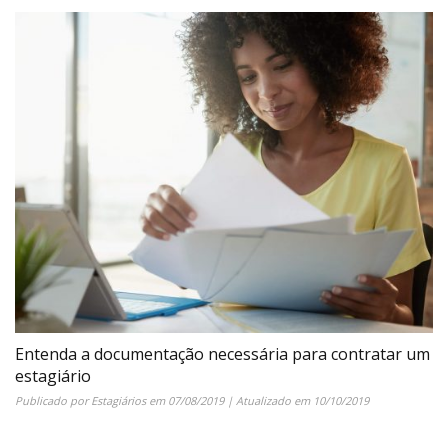
Entenda a documentação necessária para contratar um
estagiário
Publicado por
Estagiários
em
07/08/2019
| Atualizado em
10/10/2019