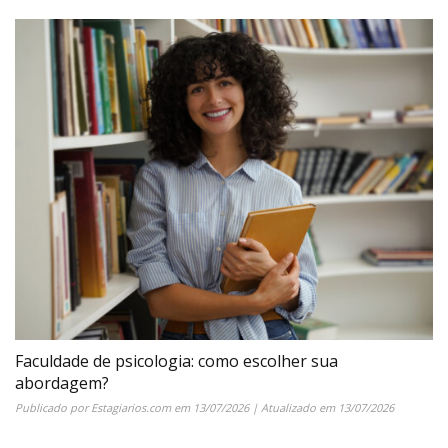
Faculdade de psicologia: como escolher sua
abordagem?
Publicado por
Estagiarios.com
em
13/07/2026
| Atualizado em
13/07/2026