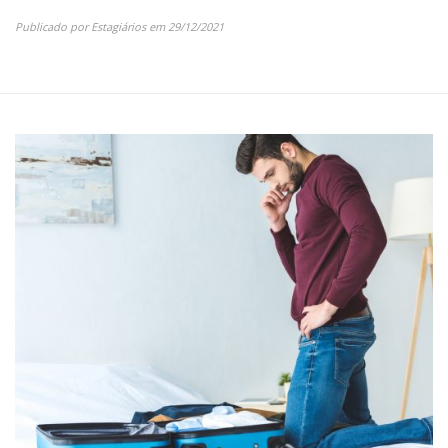
Publicado por
Estagiários
em
29/12/2021