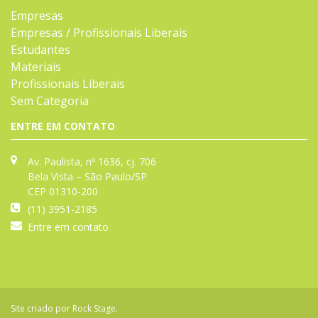
Empresas
Empresas / Profissionais Liberais
Estudantes
Materiais
Profissionais Liberais
Sem Categoria
ENTRE EM CONTATO
Av. Paulista, nº 1636, cj. 706
Bela Vista – São Paulo/SP
CEP 01310-200
(11) 3951-2185
Entre em contato
Site criado por
Rock Stage
.