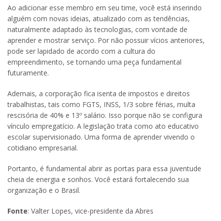
Ao adicionar esse membro em seu time, você está inserindo
alguém com novas ideias, atualizado com as tendências,
naturalmente adaptado às tecnologias, com vontade de
aprender e mostrar serviço. Por não possuir vícios anteriores,
pode ser lapidado de acordo com a cultura do
empreendimento, se tornando uma peça fundamental
futuramente.
Ademais, a corporação fica isenta de impostos e direitos
trabalhistas, tais como FGTS, INSS, 1/3 sobre férias, multa
rescisória de 40% e 13º salário. Isso porque não se configura
vínculo empregatício. A legislação trata como ato educativo
escolar supervisionado. Uma forma de aprender vivendo o
cotidiano empresarial.
Portanto, é fundamental abrir as portas para essa juventude
cheia de energia e sonhos. Você estará fortalecendo sua
organização e o Brasil.
Fonte
: Valter Lopes, vice-presidente da Abres