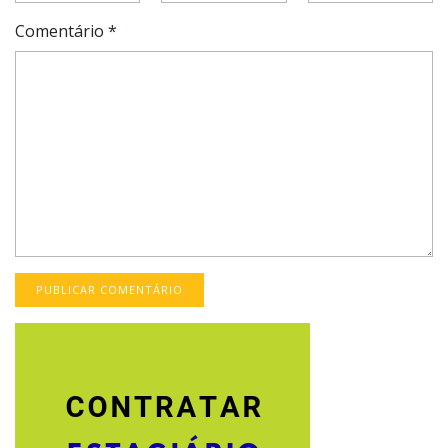
Comentário
*