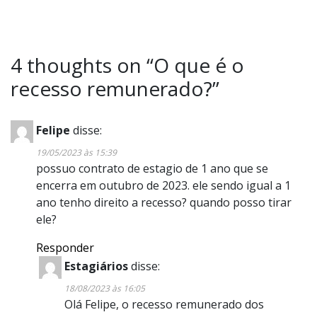
4 thoughts on “
O que é o
recesso remunerado?
”
Felipe
disse:
19/05/2023 às 15:39
possuo contrato de estagio de 1 ano que se
encerra em outubro de 2023. ele sendo igual a 1
ano tenho direito a recesso? quando posso tirar
ele?
Responder
Estagiários
disse:
18/08/2023 às 16:05
Olá Felipe, o recesso remunerado dos