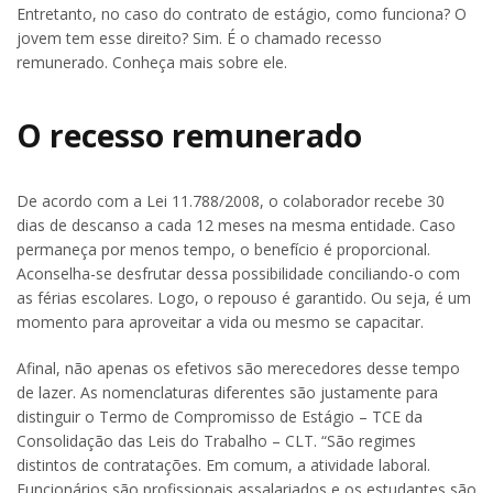
Entretanto, no caso do contrato de estágio, como funciona? O
jovem tem esse direito? Sim. É o chamado recesso
remunerado. Conheça mais sobre ele.
O recesso remunerado
De acordo com a Lei 11.788/2008, o colaborador recebe 30
dias de descanso a cada 12 meses na mesma entidade. Caso
permaneça por menos tempo, o benefício é proporcional.
Aconselha-se desfrutar dessa possibilidade conciliando-o com
as férias escolares. Logo, o repouso é garantido. Ou seja, é um
momento para aproveitar a vida ou mesmo se capacitar.
Afinal, não apenas os efetivos são merecedores desse tempo
de lazer. As nomenclaturas diferentes são justamente para
distinguir o Termo de Compromisso de Estágio – TCE da
Consolidação das Leis do Trabalho – CLT. “São regimes
distintos de contratações. Em comum, a atividade laboral.
Funcionários são profissionais assalariados e os estudantes são