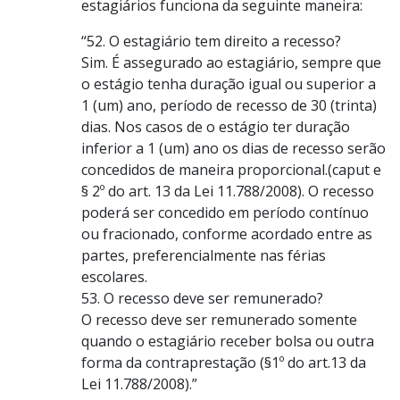
estagiários funciona da seguinte maneira:
“52. O estagiário tem direito a recesso?
Sim. É assegurado ao estagiário, sempre que
o estágio tenha duração igual ou superior a
1 (um) ano, período de recesso de 30 (trinta)
dias. Nos casos de o estágio ter duração
inferior a 1 (um) ano os dias de recesso serão
concedidos de maneira proporcional.(caput e
§ 2º do art. 13 da Lei 11.788/2008). O recesso
poderá ser concedido em período contínuo
ou fracionado, conforme acordado entre as
partes, preferencialmente nas férias
escolares.
53. O recesso deve ser remunerado?
O recesso deve ser remunerado somente
quando o estagiário receber bolsa ou outra
forma da contraprestação (§1º do art.13 da
Lei 11.788/2008).”