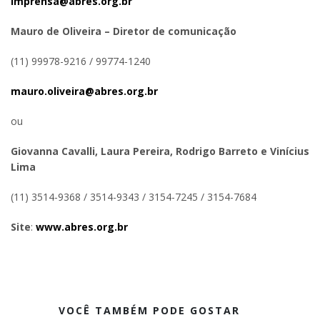
imprensa@abres.org.br
Mauro de Oliveira – Diretor de comunicação
(11) 99978-9216 / 99774-1240
mauro.oliveira@abres.org.br
ou
Giovanna Cavalli, Laura Pereira, Rodrigo Barreto e Vinícius
Lima
(11) 3514-9368 / 3514-9343 / 3154-7245 / 3154-7684
Site
:
www.abres.org.br
VOCÊ TAMBÉM PODE GOSTAR