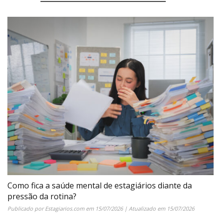
Como fica a saúde mental de estagiários diante da
pressão da rotina?
Publicado por
Estagiarios.com
em
15/07/2026
| Atualizado em
15/07/2026