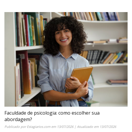
Faculdade de psicologia: como escolher sua
abordagem?
Publicado por
Estagiarios.com
em
13/07/2026
| Atualizado em
13/07/2026