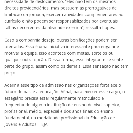
necessidade de deslocamento. “Eles não têm os mesmos
direitos previdenciários, mas possuem as prerrogativas de
limitação da jornada, exercem atividades complementares ao
currículo e não podem ser responsabilizados por eventuais
falhas decorrentes da atividade exercida”, ressalta Lopes.
Caso a companhia deseje, outras bonificações podem ser
ofertadas. Essa é uma iniciativa interessante para engajar e
motivar a equipe. Isso acontece com metas, sorteios ou
qualquer outra opção. Dessa forma, esse integrante se sente
parte do grupo, assim como os demais. Essa sensação não tem
preço.
Aderir a esse tipo de admissão nas organizações fortalece o
futuro do país e a educação. Afinal, para exercer esse cargo, o
estagiário precisa estar regularmente matriculado e
frequentando alguma instituição de ensino de nível superior,
profissional, médio, especial e dos anos finais do ensino
fundamental, na modalidade profissional da Educação de
Jovens e Adultos – EJA.