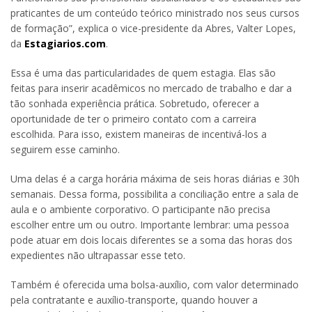
praticantes de um conteúdo teórico ministrado nos seus cursos
de formação”, explica o vice-presidente da Abres, Valter Lopes,
da
Estagiarios.com
.
Essa é uma das particularidades de quem estagia. Elas são
feitas para inserir acadêmicos no mercado de trabalho e dar a
tão sonhada experiência prática. Sobretudo, oferecer a
oportunidade de ter o primeiro contato com a carreira
escolhida. Para isso, existem maneiras de incentivá-los a
seguirem esse caminho.
Uma delas é a carga horária máxima de seis horas diárias e 30h
semanais. Dessa forma, possibilita a conciliação entre a sala de
aula e o ambiente corporativo. O participante não precisa
escolher entre um ou outro. Importante lembrar: uma pessoa
pode atuar em dois locais diferentes se a soma das horas dos
expedientes não ultrapassar esse teto.
Também é oferecida uma bolsa-auxílio, com valor determinado
pela contratante e auxílio-transporte, quando houver a