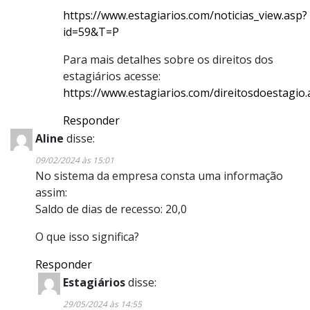
https://www.estagiarios.com/noticias_view.asp?
id=59&T=P
Para mais detalhes sobre os direitos dos
estagiários acesse:
https://www.estagiarios.com/direitosdoestagio.
Responder
Aline
disse:
09/02/2024 às 15:01
No sistema da empresa consta uma informação
assim:
Saldo de dias de recesso: 20,0
O que isso significa?
Responder
Estagiários
disse:
29/05/2024 às 14:55