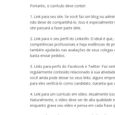
Portanto, o currículo deve conter:
1. Link para seu site. Se você faz um blog ou admin
não deixe de compartilhá-lo. Isso é especialmente 
site passará a fazer parte dele.
2. Link para o seu perfil do LinkedIn. O ideal é que
competências profissionais e haja evidências de p
também ajudarão nas avaliações de seus colegas e
basta enviar pedidos.
3. Links para perfis do Facebook e Twitter. Faz sen
regularmente conteúdo relacionado à sua atividad
você ainda pode deixar os seus links: alguns empr
para eles verificá-lo como candidato. Garanta qu
4. Link para um currículo em vídeo. Atualmente is
Naturalmente, o vídeo deve ser de alta qualidade 
enquanto grava seu vídeo e pensa em cada frase q