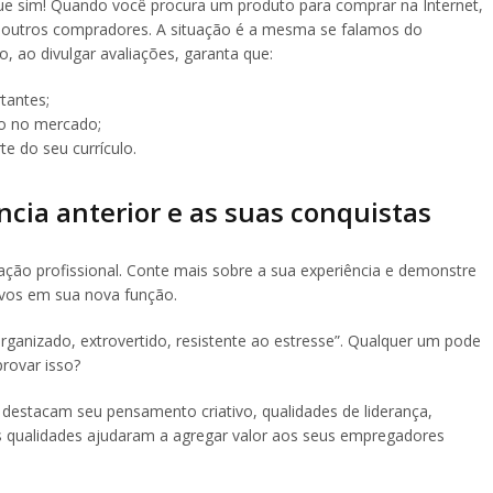
que sim! Quando você procura um produto para comprar na Internet,
e outros compradores. A situação é a mesma se falamos do
 ao divulgar avaliações, garanta que:
tantes;
o no mercado;
 do seu currículo.
ncia anterior e as suas conquistas
ação profissional. Conte mais sobre a sua experiência e demonstre
ivos em sua nova função.
organizado, extrovertido, resistente ao estresse”. Qualquer um pode
rovar isso?
e destacam seu pensamento criativo, qualidades de liderança,
 qualidades ajudaram a agregar valor aos seus empregadores