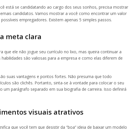
cê está se candidatando ao cargo dos seus sonhos, precisa mostrar
os demais candidatos. Vamos mostrar a você como encontrar um valor
s possíveis empregadores. Existem apenas 5 simples passos.
ma meta clara
 que ele não jogue seu currículo no lixo, mas queira continuar a
habilidades são valiosas para a empresa e como elas diferem de
são suas vantagens e pontos fortes. Não presuma que todo
ículos são clichês. Portanto, sinta-se à vontade para colocar o seu
o um parágrafo separado em sua biografia de carreira. Isso definirá
mentos visuais atrativos
gnifica que você tem que desistir da “boa” ideia de baixar um modelo