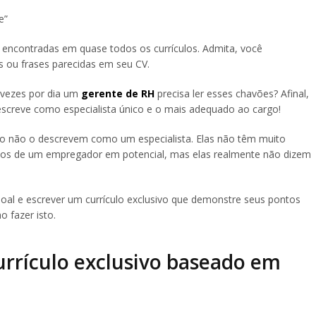
e”
encontradas em quase todos os currículos. Admita, você
 ou frases parecidas em seu CV.
 vezes por dia um
gerente de RH
precisa ler esses chavões? Afinal,
escreve como especialista único e o mais adequado ao cargo!
lo não o descrevem como um especialista. Elas não têm muito
stos de um empregador em potencial, mas elas realmente não dizem
soal e escrever um currículo exclusivo que demonstre seus pontos
 fazer isto.
urrículo exclusivo baseado em