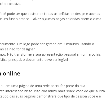
ução exclusiva.
ocê pode ter que desistir de todas as delícias de design e apenas
re um fundo branco. Talvez algumas peças coloridas criem o clima
 documento. Um logo pode ser gerado em 3 minutos usando o
o se não for designer;
to. Não transforme a sua apresentação pessoal em um arco-íris;
ica principal: o documento deve ser legível.
a online
 ou em uma página de uma rede social faz parte da sua
te interessado nisso. Isso dirá muito mais sobre você do que a lista
onteúdo das suas páginas demonstrará que tipo de pessoa você é e