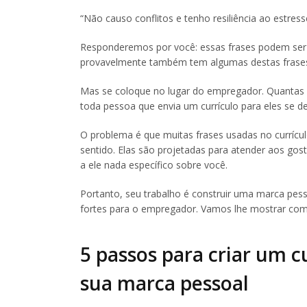
“Não causo conflitos e tenho resiliência ao estress
Responderemos por você: essas frases podem ser 
provavelmente também tem algumas destas frases
Mas se coloque no lugar do empregador. Quantas
toda pessoa que envia um currículo para eles se d
O problema é que muitas frases usadas no currícu
sentido. Elas são projetadas para atender aos go
a ele nada específico sobre você.
Portanto, seu trabalho é construir uma marca pes
fortes para o empregador. Vamos lhe mostrar como
5 passos para criar um c
sua marca pessoal