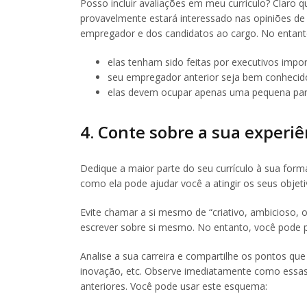
Posso incluir avaliações em meu currículo? Claro 
provavelmente estará interessado nas opiniões d
empregador e dos candidatos ao cargo. No entanto,
elas tenham sido feitas por executivos impor
seu empregador anterior seja bem conhecid
elas devem ocupar apenas uma pequena parte
4. Conte sobre a sua experiê
Dedique a maior parte do seu currículo à sua form
como ela pode ajudar você a atingir os seus objet
Evite chamar a si mesmo de “criativo, ambicioso, 
escrever sobre si mesmo. No entanto, você pode p
Analise a sua carreira e compartilhe os pontos qu
inovação, etc. Observe imediatamente como essas
anteriores. Você pode usar este esquema: