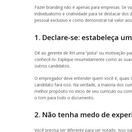
Fazer branding não é apenas para empresas. Se vo
individualismo e criatividade para se destacar d
pessoal exclusivo e como demonstrar tal valor ao
1. Declare-se: estabeleça u
Dê ao gerente de RH uma “pista” ou motivação para
conhecê-lo. Explique resumidamente como as suas 
outros candidatos.
O empregador deve entender quem você é, quais 
candidato fará isso. Na verdade, a maioria dos curr
melhor propósito no início de seu currículo ou com
o tom para todo o documento.
2. Não tenha medo de experi
Você precisa ser diferente para ser notado. Isso si