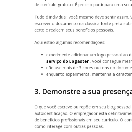
de currículo gratuito. É preciso partir para uma sol
Tudo é individual: você mesmo deve sentir assim. V
escrever o documento na clássica fonte preta sob
certo e realcem seus benefícios pessoais.
Aqui estão algumas recomendações:
experimente adicionar um logo pessoal ao
serviço do Logaster
. Você consegue mesm
não use mais de 3 cores ou tons no documen
enquanto experimenta, mantenha a característ
3. Demonstre a sua presenç
O que você escreve ou repõe em seu blog pessoal
autoidentificação. O empregador está definitivamen
de benefícios profissionais em seu currículo. O c
como interage com outras pessoas.