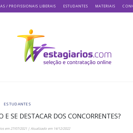
AS / PROFISSIONAIS LIBERAIS
ESTUDANTES
MATERIAIS
CONH
ESTUDANTES
O E SE DESTACAR DOS CONCORRENTES?
ios
em
27/07/2021
| Atualizado em
14/12/2022