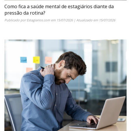
Como fica a saúde mental de estagiários diante da
pressão da rotina?
Publicado por
Estagiarios.com
em
15/07/2026
| Atualizado em
15/07/2026