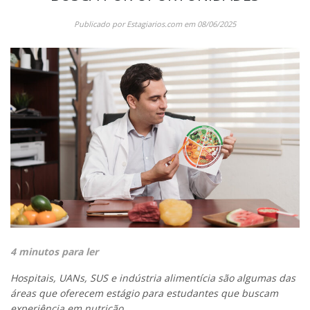
Publicado por
Estagiarios.com
em
08/06/2025
4 minutos para ler
Hospitais, UANs, SUS e indústria alimentícia são algumas das
áreas que oferecem estágio para estudantes que buscam
experiência em nutrição