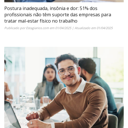
Postura inadequada, insônia e dor: 51% dos
profissionais não têm suporte das empresas para
tratar mal-estar físico no trabalho
Publicado por
Estagiarios.com
em
01/04/2025
| Atualizado em
01/04/2025