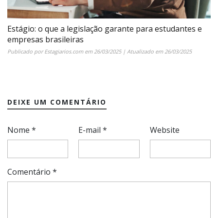
Estágio: o que a legislação garante para estudantes e
empresas brasileiras
Publicado por
Estagiarios.com
em
26/03/2025
| Atualizado em
26/03/2025
DEIXE UM COMENTÁRIO
Nome
*
E-mail
*
Website
Comentário
*