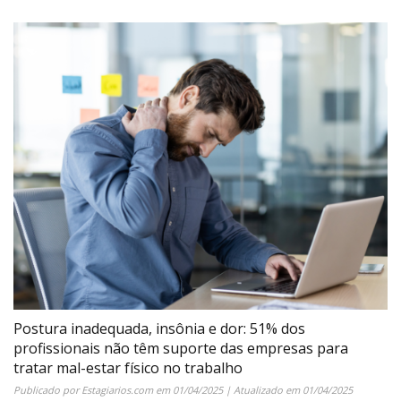
Postura inadequada, insônia e dor: 51% dos
profissionais não têm suporte das empresas para
tratar mal-estar físico no trabalho
Publicado por
Estagiarios.com
em
01/04/2025
| Atualizado em
01/04/2025