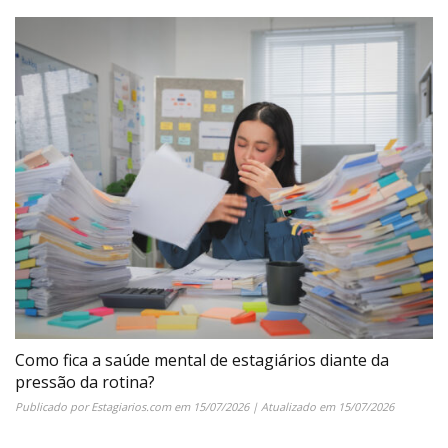
Como fica a saúde mental de estagiários diante da
pressão da rotina?
Publicado por
Estagiarios.com
em
15/07/2026
| Atualizado em
15/07/2026