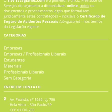
O
Site Estagiarios.com
é o primeiro, e único, Prestador de
Serviços do segmento a disponibilizar,
online
,
todos
os
documentos e procedimentos legais que formalizam
juridicamente estas contratações – inclusive o
Certificado de
Seguro de Acidentes Pessoais
(obrigatório)
– nos termos
da
Legislação
vigente.
CATEGORIAS
Empresas
Empresas / Profissionais Liberais
Estudantes
Materiais
Profissionais Liberais
Sem Categoria
ENTRE EM CONTATO
Av. Paulista, nº 1636, cj. 706
Bela Vista – São Paulo/SP
CEP 01310-200