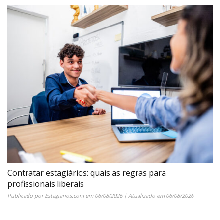
Contratar estagiários: quais as regras para
profissionais liberais
Publicado por
Estagiarios.com
em
06/08/2026
| Atualizado em
06/08/2026