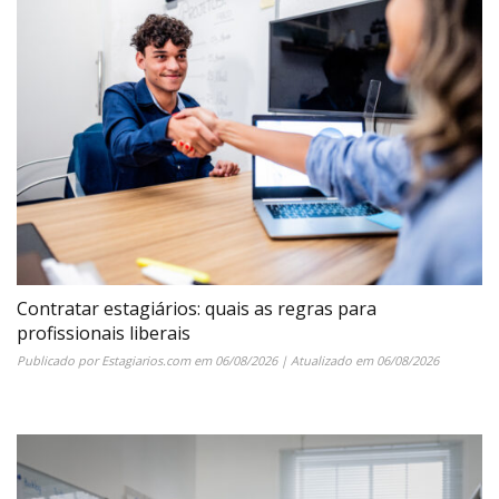
Contratar estagiários: quais as regras para
profissionais liberais
Publicado por
Estagiarios.com
em
06/08/2026
| Atualizado em
06/08/2026