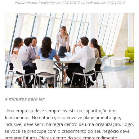
Publicado por
Estagiários
em
27/03/2017
| Atualizado em
27/03/2017
4 minutos para ler
Uma empresa deve sempre investir na capacitação dos
funcionários. No entanto, isso envolve planejamento que,
inclusive, deve ser uma regra dentro de uma organização. Logo,
se você se preocupa com o crescimento do seu negócio deve
preparar futuros líderes dentro do seu empreendimento.