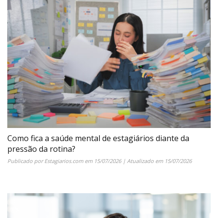
Como fica a saúde mental de estagiários diante da
pressão da rotina?
Publicado por
Estagiarios.com
em
15/07/2026
| Atualizado em
15/07/2026