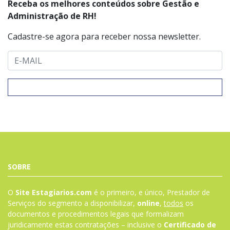
Receba os melhores conteúdos sobre Gestão e
Administração de RH!
Cadastre-se agora para receber nossa newsletter.
SOBRE
O
Site Estagiarios.com
é o primeiro, e único, Prestador de
Serviços do segmento a disponibilizar,
online
,
todos
os
documentos e procedimentos legais que formalizam
juridicamente estas contratações – inclusive o
Certificado de