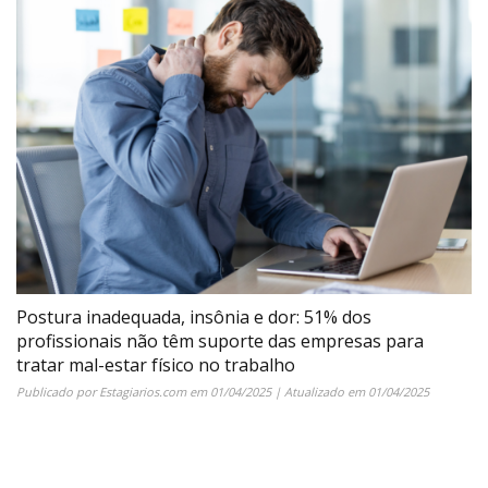
Postura inadequada, insônia e dor: 51% dos
profissionais não têm suporte das empresas para
tratar mal-estar físico no trabalho
Publicado por
Estagiarios.com
em
01/04/2025
| Atualizado em
01/04/2025