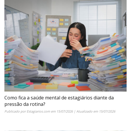
Como fica a saúde mental de estagiários diante da
pressão da rotina?
Publicado por
Estagiarios.com
em
15/07/2026
| Atualizado em
15/07/2026