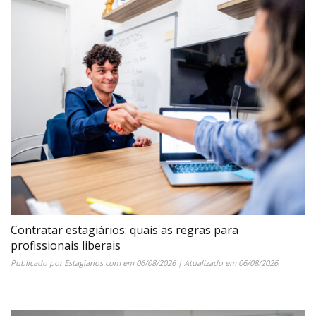
Contratar estagiários: quais as regras para
profissionais liberais
Publicado por
Estagiarios.com
em
06/08/2026
| Atualizado em
06/08/2026