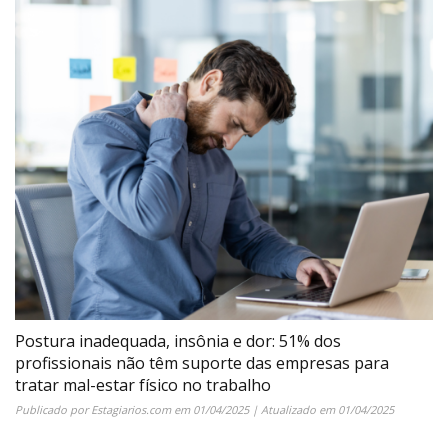
Postura inadequada, insônia e dor: 51% dos
profissionais não têm suporte das empresas para
tratar mal-estar físico no trabalho
Publicado por
Estagiarios.com
em
01/04/2025
| Atualizado em
01/04/2025