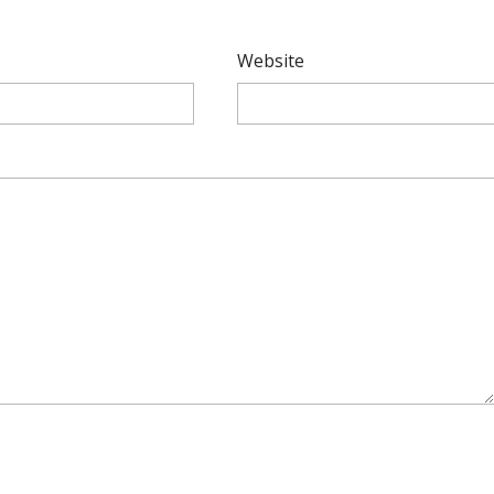
*
Website