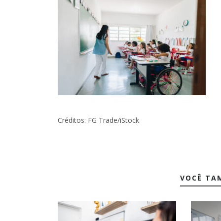
Créditos: FG Trade/iStock
VOCÊ TA