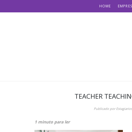
HOME
EMPRES
TEACHER TEACHI
Publicado por
Estagiario
1 minuto para ler