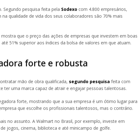
o. Segundo pesquisa feita pela
Sodexo
com 4.800 empresários,
 na qualidade de vida dos seus colaboradores são 70% mais
, mostra que o preço das ações de empresas que investem em boas
té 51% superior aos índices da bolsa de valores em que atuam.
dora forte e robusta
 contratar mão de obra qualificada,
segundo pesquisa
feita com
e ter uma marca capaz de atrair e engajar pessoas talentosas.
egadora forte, mostrando que a sua empresa é um ótimo lugar para
empresa que escolhe os profissionais talentosos, mas o contrário.
is no assunto. A Walmart no Brasil, por exemplo, investe em
e jogos, cinema, biblioteca e até minicampo de golfe.