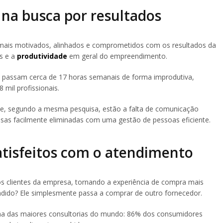
 na busca por resultados
 mais motivados, alinhados e comprometidos com os resultados da
os e a
produtividade
em geral do empreendimento.
es passam cerca de 17 horas semanais de forma improdutiva,
 mil profissionais.
ade, segundo a mesma pesquisa, estão a falta de comunicação
oisas facilmente eliminadas com uma gestão de pessoas eficiente.
satisfeitos com o atendimento
os clientes da empresa, tornando a experiência de compra mais
ndido? Ele simplesmente passa a comprar de outro fornecedor.
ma das maiores consultorias do mundo: 86% dos consumidores