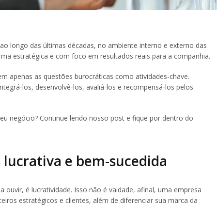
ao longo das últimas décadas, no ambiente interno e externo das
rma estratégica e com foco em resultados reais para a companhia.
m apenas as questões burocráticas como atividades-chave.
integrá-los, desenvolvê-los, avaliá-los e recompensá-los pelos
eu negócio? Continue lendo nosso post e fique por dentro do
lucrativa e bem-sucedida
uvir, é lucratividade. Isso não é vaidade, afinal, uma empresa
eiros estratégicos e clientes, além de diferenciar sua marca da