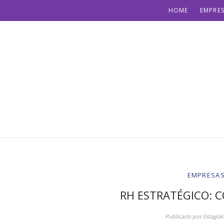
HOME
EMPRES
EMPRESAS 
RH ESTRATÉGICO: 
Publicado por
Estagiár