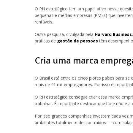
O RH estratégico tem um papel ativo nesse quesit
pequenas e médias empresas (PMEs) que investem
rentáveis.
Outra pesquisa, divulgada pela
Harvard Business
práticas de
gestão de pessoas
têm desempenho a
Cria uma marca emprega
O Brasil está entre os cinco piores países para se
mais de 41 mil empregadores. Por isso é important
O RH estratégico consegue criar essa marca empr
trabalhar. É importante destacar que hoje não é a 
Por isso grandes companhias investem cada vez ma
ambientes totalmente descontraídos — com salas d