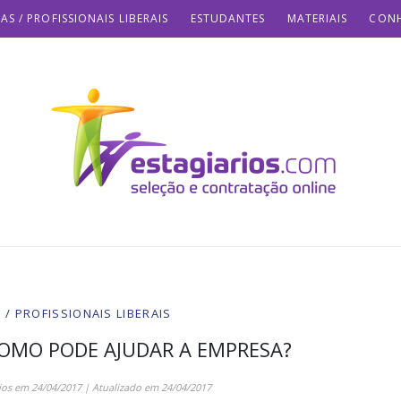
AS / PROFISSIONAIS LIBERAIS
ESTUDANTES
MATERIAIS
CONH
/ PROFISSIONAIS LIBERAIS
COMO PODE AJUDAR A EMPRESA?
ios
em
24/04/2017
| Atualizado em
24/04/2017