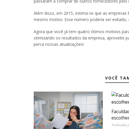
passaram a comprar de outros fornecedores pelo 
Além disso, em 2015, estima-se que as empresas br
mesmo motivo. Esse número poderia ser evitado, 
Agora que você já tem quatro ótimos motivos para 
otimizando os resultados da empresa, aproveite p
perca nossas atualizações!
VOCÊ TA
Faculda
escolhe
Publicado 