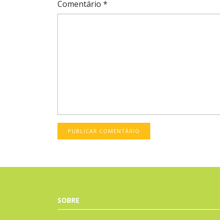
Comentário
*
SOBRE