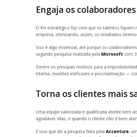
Engaja os colaboradores
O RH estratégico faz com que os talentos fiquem
empresa, otimizando, assim, os resultados intern
Isso é algo essencial, até porque os colaborador
segundo pesquisa realizada pela
Microsoft
com 38
Dentre os principais motivos para a improdutivid
interna, reuniões ineficazes e procrastinação — c
Torna os clientes mais 
Uma equipe valorizada e qualificada atente bem a
agradável. Mas, e quando o cliente não é bem ate
É isso que diz a pesquisa feita pela
Accenture
, u