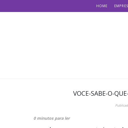
HOME
EMPRES
VOCE-SABE-O-QUE
Publica
0 minutos para ler