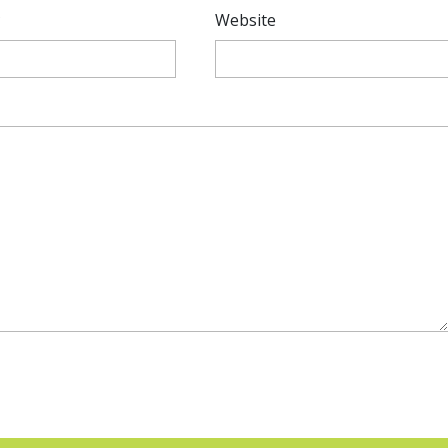
*
Website