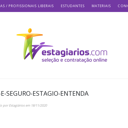
AS / PROFISSIONAIS LIBERAIS
ESTUDANTES
MATERIAIS
CONH
-E-SEGURO-ESTAGIO-ENTENDA
do por
Estagiários
em
18/11/2020