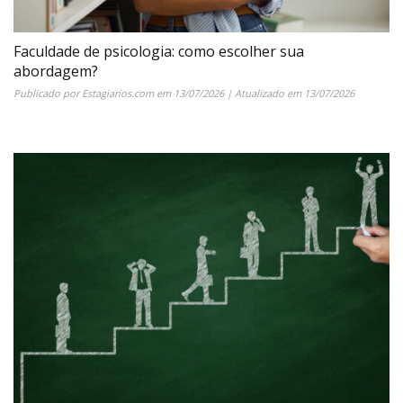
Faculdade de psicologia: como escolher sua
abordagem?
Publicado por
Estagiarios.com
em
13/07/2026
| Atualizado em
13/07/2026