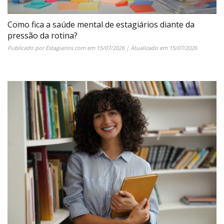
Como fica a saúde mental de estagiários diante da
pressão da rotina?
Publicado por
Estagiarios.com
em
15/07/2026
| Atualizado em
15/07/2026