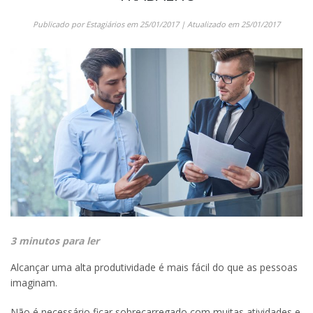
Publicado por
Estagiários
em
25/01/2017
| Atualizado em
25/01/2017
3 minutos para ler
Alcançar uma alta produtividade é mais fácil do que as pessoas
imaginam.
Não é necessário ficar sobrecarregado com muitas atividades e