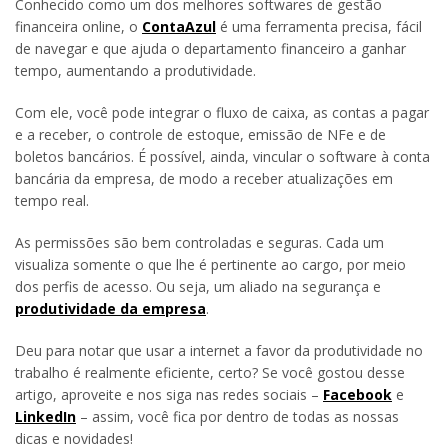
Conhecido como um dos melhores softwares de gestão
financeira online, o
ContaAzul
é uma ferramenta precisa, fácil
de navegar e que ajuda o departamento financeiro a ganhar
tempo, aumentando a produtividade.
Com ele, você pode integrar o fluxo de caixa, as contas a pagar
e a receber, o controle de estoque, emissão de NFe e de
boletos bancários. É possível, ainda, vincular o software à conta
bancária da empresa, de modo a receber atualizações em
tempo real.
As permissões são bem controladas e seguras. Cada um
visualiza somente o que lhe é pertinente ao cargo, por meio
dos perfis de acesso. Ou seja, um aliado na segurança e
produtividade da empresa
.
Deu para notar que usar a internet a favor da produtividade no
trabalho é realmente eficiente, certo? Se você gostou desse
artigo, aproveite e nos siga nas redes sociais –
Facebook
e
LinkedIn
– assim, você fica por dentro de todas as nossas
dicas e novidades!