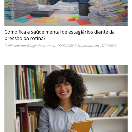
Como fica a saúde mental de estagiários diante da
pressão da rotina?
Publicado por
Estagiarios.com
em
15/07/2026
| Atualizado em
15/07/2026