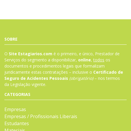
SOBRE
O
Site Estagiarios.com
é o primeiro, e único, Prestador de
Serviços do segmento a disponibilizar,
online
,
todos
os
documentos e procedimentos legais que formalizam
juridicamente estas contratações – inclusive o
Certificado de
Seguro de Acidentes Pessoais
(obrigatório)
– nos termos
da
Legislação
vigente.
CATEGORIAS
Empresas
Empresas / Profissionais Liberais
Estudantes
Materiais