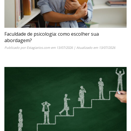
Faculdade de psicologia: como escolher sua
abordagem?
Publicado por
Estagiarios.com
em
13/07/2026
| Atualizado em
13/07/2026