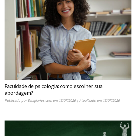
Faculdade de psicologia: como escolher sua
abordagem?
Publicado por
Estagiarios.com
em
13/07/2026
| Atualizado em
13/07/2026