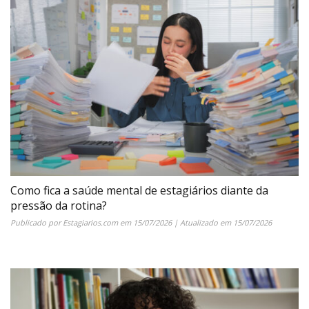
Como fica a saúde mental de estagiários diante da
pressão da rotina?
Publicado por
Estagiarios.com
em
15/07/2026
| Atualizado em
15/07/2026