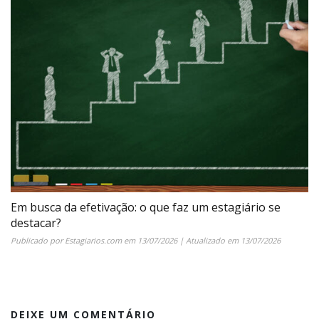
Em busca da efetivação: o que faz um estagiário se
destacar?
Publicado por
Estagiarios.com
em
13/07/2026
| Atualizado em
13/07/2026
DEIXE UM COMENTÁRIO