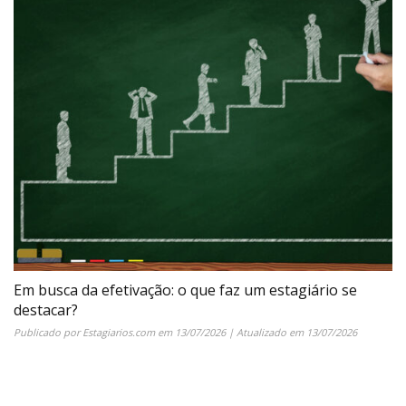
Em busca da efetivação: o que faz um estagiário se
destacar?
Publicado por
Estagiarios.com
em
13/07/2026
| Atualizado em
13/07/2026