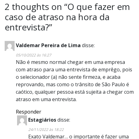
2 thoughts on “
O que fazer em
caso de atraso na hora da
entrevista?
”
Valdemar Pereira de Lima
disse:
05/10/2022 às 16:27
Não é mesmo normal chegar em uma empresa
com atraso para uma entrevista de emprêgo, pois
o selecionador (a) não sente firmeza, e acaba
reprovando, mas como o trânsito de São Paulo é
caótico, qualquer pessoa está sujeita a chegar com
atraso em uma entrevista.
Responder
Estagiários
disse:
24/11/2022 às 18:22
Exato Valdemar… o importante é fazer uma