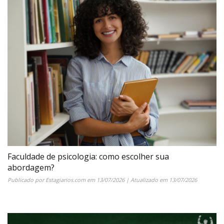
Faculdade de psicologia: como escolher sua
abordagem?
Publicado por
Estagiarios.com
em
13/07/2026
| Atualizado em
13/07/2026