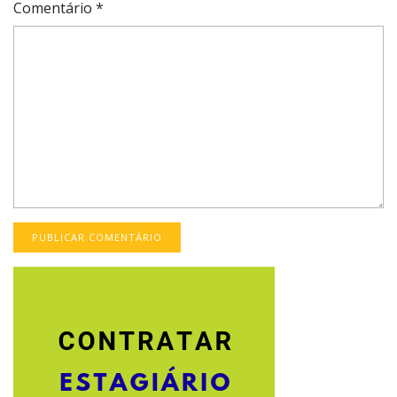
Comentário
*