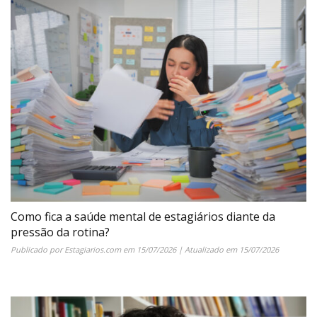
Como fica a saúde mental de estagiários diante da
pressão da rotina?
Publicado por
Estagiarios.com
em
15/07/2026
| Atualizado em
15/07/2026