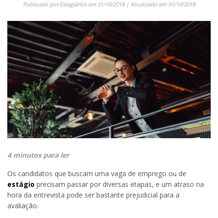
Publicado por
Estagiários
em
31/10/2018
| Atualizado em
31/10/2018
4 minutos para ler
Os candidatos que buscam uma vaga de emprego ou de
estágio
precisam passar por diversas etapas, e um atraso na
hora da entrevista pode ser bastante prejudicial para a
avaliação.