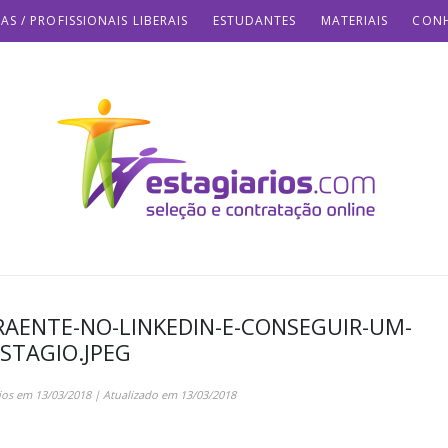
AS / PROFISSIONAIS LIBERAIS
ESTUDANTES
MATERIAIS
CONH
RAENTE-NO-LINKEDIN-E-CONSEGUIR-UM-
STAGIO.JPEG
ios
em
13/03/2018
| Atualizado em
13/03/2018