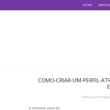
HOME
EMPRES
COMO-CRIAR-UM-PERFIL-AT
E
Publicado por
Estagiár
0 minutos para ler