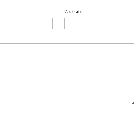
*
Website