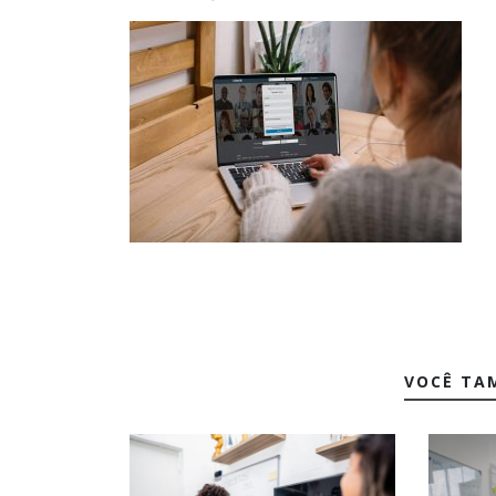
VOCÊ TA