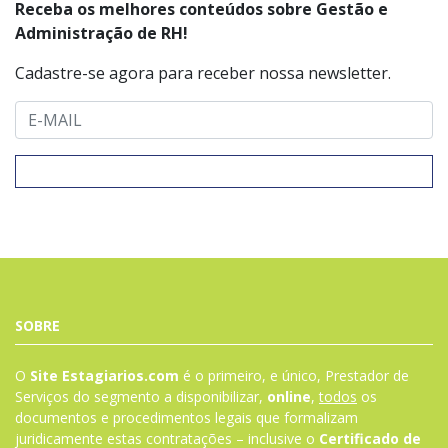
Receba os melhores conteúdos sobre Gestão e
Administração de RH!
Cadastre-se agora para receber nossa newsletter.
SOBRE
O
Site Estagiarios.com
é o primeiro, e único, Prestador de
Serviços do segmento a disponibilizar,
online
,
todos
os
documentos e procedimentos legais que formalizam
juridicamente estas contratações – inclusive o
Certificado de