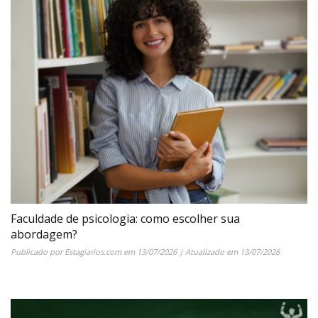
Faculdade de psicologia: como escolher sua
abordagem?
Publicado por
Estagiarios.com
em
13/07/2026
| Atualizado em
13/07/2026