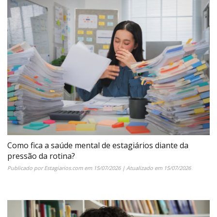
Como fica a saúde mental de estagiários diante da
pressão da rotina?
Publicado por
Estagiarios.com
em
15/07/2026
| Atualizado em
15/07/2026