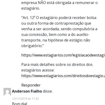
empresa NÃO está obrigada a remunerar o
estagiário.
“Art. 12º O estagiário poderá receber bolsa
ou outra forma de contraprestação que
venha a ser acordada, sendo compulsória a
sua concessão, bem como a do auxílio-
transporte, na hipótese de estágio não
obrigatório.”
https://www.estagiarios.com/legislacaodeestag
Para mais detalhes sobre os direitos dos
estagiários acesse:
https://www.estagiarios.com/direitosdoestagio.
Responder
Anderson Fialho
disse:
12/11/2019 às 11:32
Bom dia!