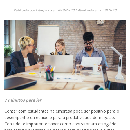
Publicado por
Estagiários
em
06/07/2018
| Atualizado em
07/01/2020
7 minutos para ler
Contar com estudantes na empresa pode ser positivo para o
desempenho da equipe e para a produtividade do negócio.
Contudo, é importante saber como contratar um estagiário