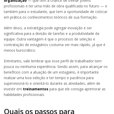
organização
— que tem a chance de treinar jovens
profissionais e ter uma mão de obra qualificada no futuro — e
também para o estudante, que tem a oportunidade de colocar
em prática os conhecimentos teóricos de sua formação.
Além disso, a estratégia pode agregar inovação e ser
significativa para a divisão de tarefas e a produtividade da
equipe. Outra vantagem é que o processo de seleção e
contratação de estagiários costuma ser mais rápido, já que é
menos burocrático.
Entretanto, vale lembrar que esse perfil de trabalhador tem
pouca ou nenhuma experiência. Sendo assim, para alcançar os
benefícios com a atuação de um estagiário, é importante
realizar uma boa seleção e ter tempo e paciência para
supervisioná-lo e orientá-lo durante as atividades, além de
investir em
treinamentos
para que ele consiga aprimorar as
habilidades profissionais.
Quais os passos para