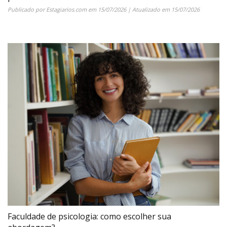
Publicado por
Estagiarios.com
em
15/07/2026
| Atualizado em
15/07/2026
Faculdade de psicologia: como escolher sua