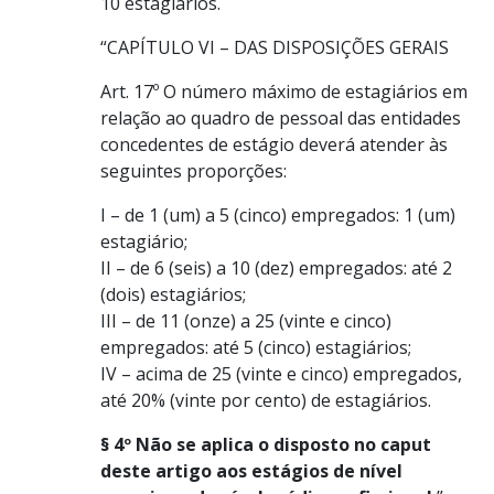
10 estagiários.
“CAPÍTULO VI – DAS DISPOSIÇÕES GERAIS
Art. 17º O número máximo de estagiários em
relação ao quadro de pessoal das entidades
concedentes de estágio deverá atender às
seguintes proporções:
I – de 1 (um) a 5 (cinco) empregados: 1 (um)
estagiário;
II – de 6 (seis) a 10 (dez) empregados: até 2
(dois) estagiários;
III – de 11 (onze) a 25 (vinte e cinco)
empregados: até 5 (cinco) estagiários;
IV – acima de 25 (vinte e cinco) empregados,
até 20% (vinte por cento) de estagiários.
§ 4º Não se aplica o disposto no caput
deste artigo aos estágios de nível