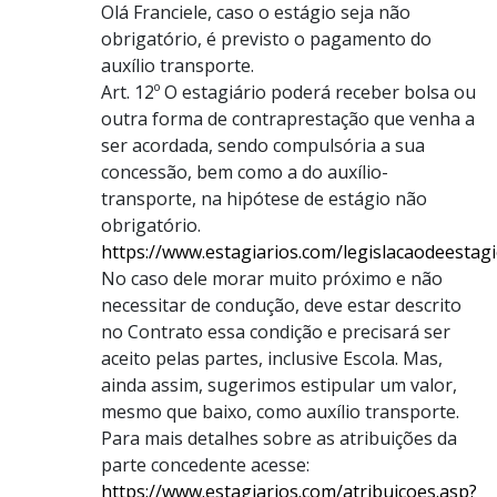
Olá Franciele, caso o estágio seja não
obrigatório, é previsto o pagamento do
auxílio transporte.
Art. 12º O estagiário poderá receber bolsa ou
outra forma de contraprestação que venha a
ser acordada, sendo compulsória a sua
concessão, bem como a do auxílio-
transporte, na hipótese de estágio não
obrigatório.
https://www.estagiarios.com/legislacaodeestag
No caso dele morar muito próximo e não
necessitar de condução, deve estar descrito
no Contrato essa condição e precisará ser
aceito pelas partes, inclusive Escola. Mas,
ainda assim, sugerimos estipular um valor,
mesmo que baixo, como auxílio transporte.
Para mais detalhes sobre as atribuições da
parte concedente acesse:
https://www.estagiarios.com/atribuicoes.asp?