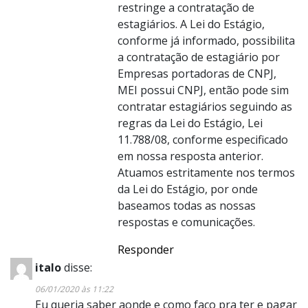
restringe a contratação de
estagiários. A Lei do Estágio,
conforme já informado, possibilita
a contratação de estagiário por
Empresas portadoras de CNPJ,
MEI possui CNPJ, então pode sim
contratar estagiários seguindo as
regras da Lei do Estágio, Lei
11.788/08, conforme especificado
em nossa resposta anterior.
Atuamos estritamente nos termos
da Lei do Estágio, por onde
baseamos todas as nossas
respostas e comunicações.
Responder
italo
disse:
06/01/2020 às 11:22
Eu queria saber aonde e como faço pra ter e pagar