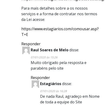
Para mais detalhes sobre a os nossos
serviços e a forma de contratar nos termos
da Lei acesse:
https://www.estagiarios.com/comousar.asp?
T=E
Responder
Raul Soares de Melo
disse:
07/01/2020 às 15:26
Muito obrigado pela resposta e
parabéns pelo site
Responder
Estagiários
disse:
07/01/2020 às 16:28
De nada Raul, agradeço em Nome
de toda a equipe do Site