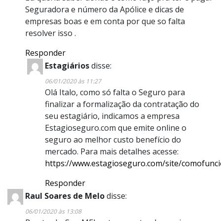
Seguradora e número da Apólice e dicas de
empresas boas e em conta por que so falta
resolver isso .
Responder
Estagiários
disse:
06/01/2020 às 11:27
Olá Italo, como só falta o Seguro para
finalizar a formalização da contratação do
seu estagiário, indicamos a empresa
Estagioseguro.com que emite online o
seguro ao melhor custo benefício do
mercado. Para mais detalhes acesse:
https://www.estagioseguro.com/site/comofunc
Responder
Raul Soares de Melo
disse:
06/01/2020 às 13:08