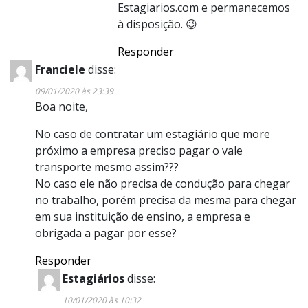
Estagiarios.com e permanecemos
à disposição. 😉
Responder
Franciele
disse:
09/01/2020 às 23:39
Boa noite,
No caso de contratar um estagiário que more
próximo a empresa preciso pagar o vale
transporte mesmo assim???
No caso ele não precisa de condução para chegar
no trabalho, porém precisa da mesma para chegar
em sua instituição de ensino, a empresa e
obrigada a pagar por esse?
Responder
Estagiários
disse:
10/01/2020 às 10:32