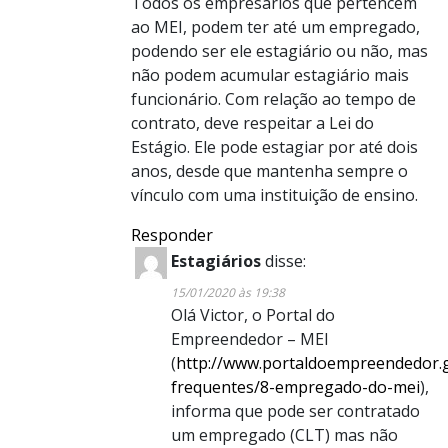
Todos os empresários que pertencem
ao MEI, podem ter até um empregado,
podendo ser ele estagiário ou não, mas
não podem acumular estagiário mais
funcionário. Com relação ao tempo de
contrato, deve respeitar a Lei do
Estágio. Ele pode estagiar por até dois
anos, desde que mantenha sempre o
vínculo com uma instituição de ensino.
Responder
Estagiários
disse:
15/01/2020 às 19:38
Olá Victor, o Portal do
Empreendedor – MEI
(
http://www.portaldoempreendedor.g
frequentes/8-empregado-do-mei
),
informa que pode ser contratado
um empregado (CLT) mas não