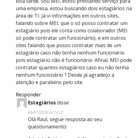
Boa tarde. Sou MEI, estou prestando serviço para
uma empresa, estou buscando dois estagiários na
área de TI. Já vi informações em outros sites,
falando sobre MEI, que o só posso contratar um
estagiário pois ele conta como colaborador (MEI
só pode contratar um funcionário), e em outros
sites falando que posso contratar mais de um
estagiário caso não tenha nenhum funcionário
pois estagiário não é funcionário. Afinal, MEI pode
contratar quantos estagiários caso eu não tenha
nenhum funcionário ? Desde já agradeço a
atenção e parabéns pelo site
Responder
Estagiários
disse:
06/01/2020 às 14:22
Olá Raul, segue resposta ao seu
questionamento: