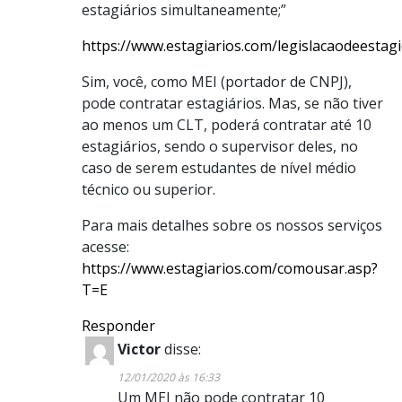
estagiários simultaneamente;”
https://www.estagiarios.com/legislacaodeestag
Sim, você, como MEI (portador de CNPJ),
pode contratar estagiários. Mas, se não tiver
ao menos um CLT, poderá contratar até 10
estagiários, sendo o supervisor deles, no
caso de serem estudantes de nível médio
técnico ou superior.
Para mais detalhes sobre os nossos serviços
acesse:
https://www.estagiarios.com/comousar.asp?
T=E
Responder
Victor
disse:
12/01/2020 às 16:33
Um MEI não pode contratar 10