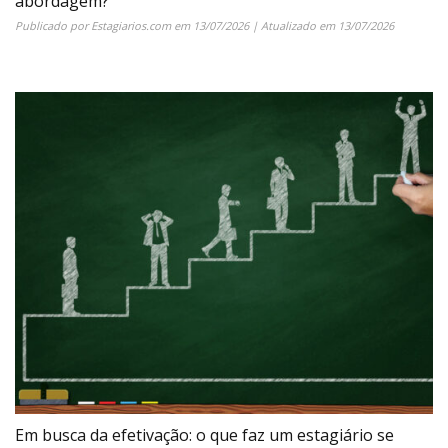
abordagem?
Publicado por
Estagiarios.com
em
13/07/2026
| Atualizado em
13/07/2026
Em busca da efetivação: o que faz um estagiário se