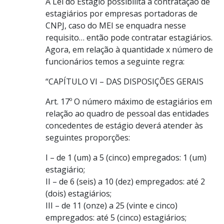
A Lei do Estágio possibilita a contratação de
estagiários por empresas portadoras de
CNPJ, caso do MEI se enquadra nesse
requisito… então pode contratar estagiários.
Agora, em relação à quantidade x número de
funcionários temos a seguinte regra:
“CAPÍTULO VI – DAS DISPOSIÇÕES GERAIS
Art. 17º O número máximo de estagiários em
relação ao quadro de pessoal das entidades
concedentes de estágio deverá atender às
seguintes proporções:
I – de 1 (um) a 5 (cinco) empregados: 1 (um)
estagiário;
II – de 6 (seis) a 10 (dez) empregados: até 2
(dois) estagiários;
III – de 11 (onze) a 25 (vinte e cinco)
empregados: até 5 (cinco) estagiários;