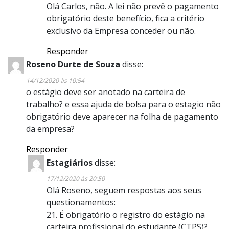
Olá Carlos, não. A lei não prevê o pagamento
obrigatório deste benefício, fica a critério
exclusivo da Empresa conceder ou não.
Responder
Roseno Durte de Souza
disse:
14/12/2020 às 10:54
o estágio deve ser anotado na carteira de
trabalho? e essa ajuda de bolsa para o estagio não
obrigatório deve aparecer na folha de pagamento
da empresa?
Responder
Estagiários
disse:
17/12/2020 às 20:50
Olá Roseno, seguem respostas aos seus
questionamentos:
21. É obrigatório o registro do estágio na
carteira profissional do estudante (CTPS)?