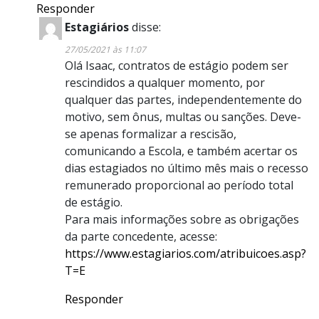
Responder
Estagiários
disse:
27/05/2021 às 11:07
Olá Isaac, contratos de estágio podem ser
rescindidos a qualquer momento, por
qualquer das partes, independentemente do
motivo, sem ônus, multas ou sanções. Deve-
se apenas formalizar a rescisão,
comunicando a Escola, e também acertar os
dias estagiados no último mês mais o recesso
remunerado proporcional ao período total
de estágio.
Para mais informações sobre as obrigações
da parte concedente, acesse:
https://www.estagiarios.com/atribuicoes.asp?
T=E
Responder