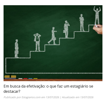
Em busca da efetivação: o que faz um estagiário se
destacar?
Publicado por
Estagiarios.com
em
13/07/2026
| Atualizado em
13/07/2026