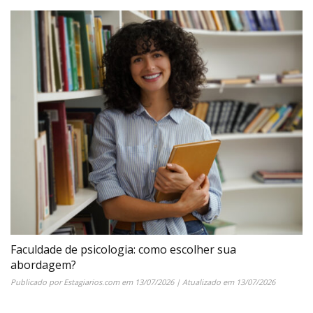
Faculdade de psicologia: como escolher sua
abordagem?
Publicado por
Estagiarios.com
em
13/07/2026
| Atualizado em
13/07/2026