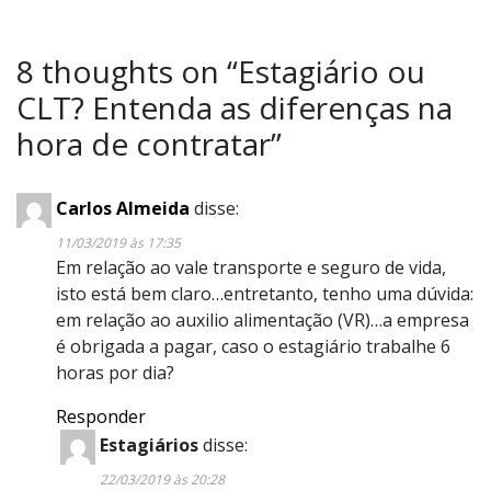
8 thoughts on “
Estagiário ou
CLT? Entenda as diferenças na
hora de contratar
”
Carlos Almeida
disse:
11/03/2019 às 17:35
Em relação ao vale transporte e seguro de vida,
isto está bem claro…entretanto, tenho uma dúvida:
em relação ao auxilio alimentação (VR)…a empresa
é obrigada a pagar, caso o estagiário trabalhe 6
horas por dia?
Responder
Estagiários
disse:
22/03/2019 às 20:28