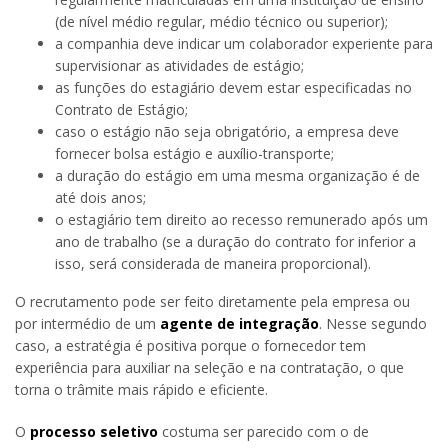
(de nível médio regular, médio técnico ou superior);
a companhia deve indicar um colaborador experiente para
supervisionar as atividades de estágio;
as funções do estagiário devem estar especificadas no
Contrato de Estágio;
caso o estágio não seja obrigatório, a empresa deve
fornecer bolsa estágio e auxílio-transporte;
a duração do estágio em uma mesma organização é de
até dois anos;
o estagiário tem direito ao recesso remunerado após um
ano de trabalho (se a duração do contrato for inferior a
isso, será considerada de maneira proporcional).
O recrutamento pode ser feito diretamente pela empresa ou
por intermédio de um
agente de integração
. Nesse segundo
caso, a estratégia é positiva porque o fornecedor tem
experiência para auxiliar na seleção e na contratação, o que
torna o trâmite mais rápido e eficiente.
O
processo seletivo
costuma ser parecido com o de