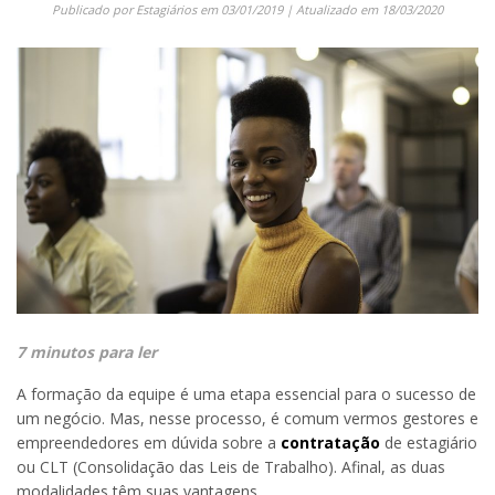
Publicado por
Estagiários
em
03/01/2019
| Atualizado em
18/03/2020
7 minutos para ler
A formação da equipe é uma etapa essencial para o sucesso de
um negócio. Mas, nesse processo, é comum vermos gestores e
empreendedores em dúvida sobre a
contratação
de estagiário
ou CLT (Consolidação das Leis de Trabalho). Afinal, as duas
modalidades têm suas vantagens.