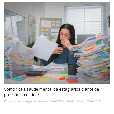
Como fica a saúde mental de estagiários diante da
pressão da rotina?
Publicado por
Estagiarios.com
em
15/07/2026
| Atualizado em
15/07/2026