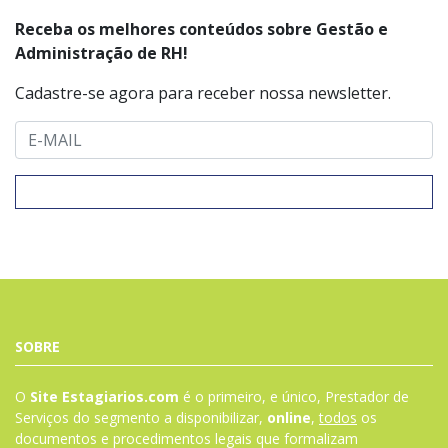
Receba os melhores conteúdos sobre Gestão e
Administração de RH!
Cadastre-se agora para receber nossa newsletter.
SOBRE
O
Site Estagiarios.com
é o primeiro, e único, Prestador de
Serviços do segmento a disponibilizar,
online
,
todos
os
documentos e procedimentos legais que formalizam