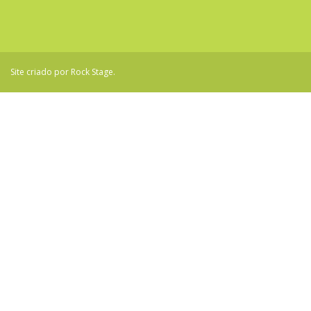
Site criado por
Rock Stage
.