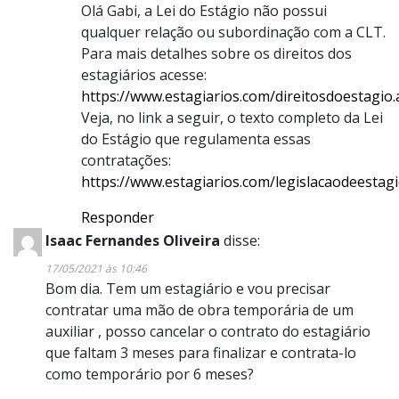
Olá Gabi, a Lei do Estágio não possui
qualquer relação ou subordinação com a CLT.
Para mais detalhes sobre os direitos dos
estagiários acesse:
https://www.estagiarios.com/direitosdoestagio.
Veja, no link a seguir, o texto completo da Lei
do Estágio que regulamenta essas
contratações:
https://www.estagiarios.com/legislacaodeestag
Responder
Isaac Fernandes Oliveira
disse:
17/05/2021 às 10:46
Bom dia. Tem um estagiário e vou precisar
contratar uma mão de obra temporária de um
auxiliar , posso cancelar o contrato do estagiário
que faltam 3 meses para finalizar e contrata-lo
como temporário por 6 meses?