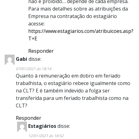
não é proibido… depende de cada empresa.
Para mais detalhes sobre as atribuições da
Empresa na contratação do estagiário
acesse:
https://www.estagiarios.com/atribuicoes.asp?
T=E
Responder
Gabi
disse:
07/01/2021 às 18:14
Quanto à remuneração em dobro em feriado
trabalhista, o estagiário rebece igualmente como
na CLT? E é também indevido a folga ser
transferida para um feriado trabalhista como na
CLT?
Responder
Estagiários
disse:
12/01/2021 às 18:52